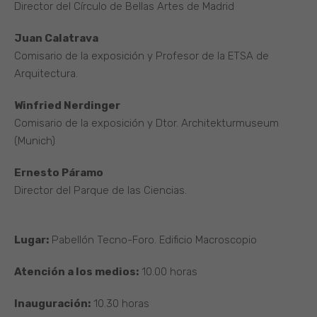
Director del Círculo de Bellas Artes de Madrid
Juan Calatrava
Comisario de la exposición y Profesor de la ETSA de
Arquitectura.
Winfried Nerdinger
Comisario de la exposición y Dtor. Architekturmuseum
(Munich)
Ernesto Páramo
Director del Parque de las Ciencias.
Lugar:
Pabellón Tecno-Foro. Edificio Macroscopio
Atención a los medios:
10.00 horas
Inauguración:
10.30 horas