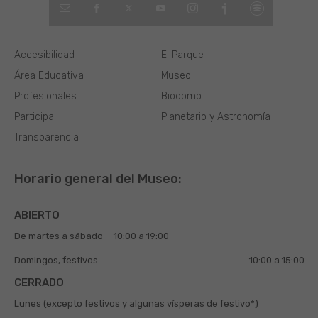
Accesibilidad
El Parque
Área Educativa
Museo
Profesionales
Biodomo
Participa
Planetario y Astronomía
Transparencia
Horario general del Museo:
ABIERTO
De martes a sábado
10:00 a 19:00
Domingos, festivos
10:00 a 15:00
CERRADO
Lunes (excepto festivos y algunas vísperas de festivo*)