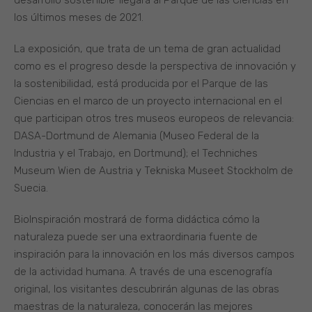
desarrollo sostenible’ llegará al Parque de las Ciencias en
los últimos meses de 2021.
La exposición, que trata de un tema de gran actualidad
como es el progreso desde la perspectiva de innovación y
la sostenibilidad, está producida por el Parque de las
Ciencias en el marco de un proyecto internacional en el
que participan otros tres museos europeos de relevancia:
DASA-Dortmund de Alemania (Museo Federal de la
Industria y el Trabajo, en Dortmund); el Techniches
Museum Wien de Austria y Tekniska Museet Stockholm de
Suecia.
BioInspiración mostrará de forma didáctica cómo la
naturaleza puede ser una extraordinaria fuente de
inspiración para la innovación en los más diversos campos
de la actividad humana. A través de una escenografía
original, los visitantes descubrirán algunas de las obras
maestras de la naturaleza, conocerán las mejores