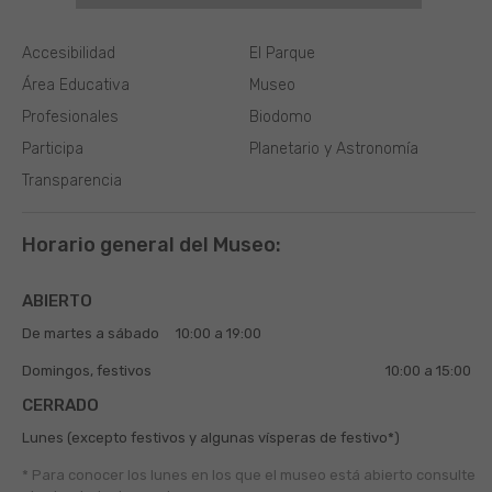
Accesibilidad
El Parque
Área Educativa
Museo
Profesionales
Biodomo
Participa
Planetario y Astronomía
Transparencia
Horario general del Museo:
ABIERTO
De martes a sábado
10:00 a 19:00
Domingos, festivos
10:00 a 15:00
CERRADO
Lunes (excepto festivos y algunas vísperas de festivo*)
* Para conocer los lunes en los que el museo está abierto
consulte