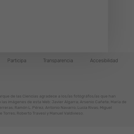
Participa
Transparencia
Accesibilidad
arque de las Ciencias agradece a los/as fotógráfos/as que han
n las imágenes de esta Web: Javier Algarra; Arsenio Cañete; María de
erreras; Ramón L. Pérez; Antonio Navarro; Lucía Rivas; Miguel
 Torres; Roberto Travesí y Manuel Valdivieso.