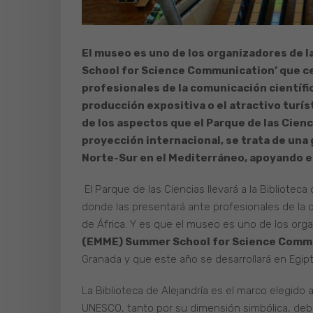
El museo es uno de los organizadores de 
School for Science Communication’ que ce
profesionales de la comunicación científic
producción expositiva o el atractivo turí
de los aspectos que el Parque de las Cien
proyección internacional, se trata de una
Norte-Sur en el Mediterráneo, apoyando el 
El Parque de las Ciencias llevará a la Biblioteca
donde las presentará ante profesionales de la c
de África. Y es que el museo es uno de los org
(EMME) Summer School for Science Comm
Granada y que este año se desarrollará en Egipt
La Biblioteca de Alejandría es el marco elegido 
UNESCO, tanto por su dimensión simbólica, debid