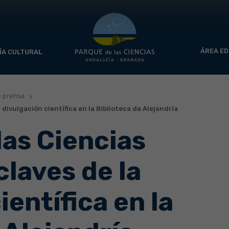
ÁREA ED
ÍA CULTURAL
e prensa
 divulgación científica en la Biblioteca de Alejandría
las Ciencias
claves de la
ientífica en la