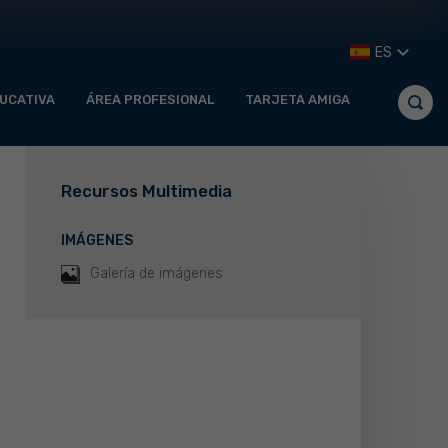
ES
UCATIVA
ÁREA PROFESIONAL
TARJETA AMIGA
Recursos Multimedia
IMÁGENES
Galería de imágenes