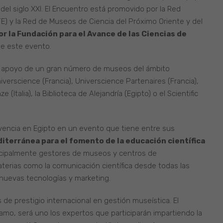
del siglo XXI. El Encuentro está promovido por la Red
) y la Red de Museos de Ciencia del Próximo Oriente y del
r la Fundación para el Avance de las Ciencias de
e este evento.
 apoyo de un gran número de museos del ámbito
Universcience (Francia), Universcience Partenaires (Francia),
(Italia), la Biblioteca de Alejandría (Egipto) o el Scientific
vencia en Egipto en un evento que tiene entre sus
iterránea para el fomento de la educación científica
incipalmente gestores de museos y centros de
aterias como la comunicación científica desde todas las
 nuevas tecnologías y marketing.
de prestigio internacional en gestión museística. El
ramo, será uno los expertos que participarán impartiendo la