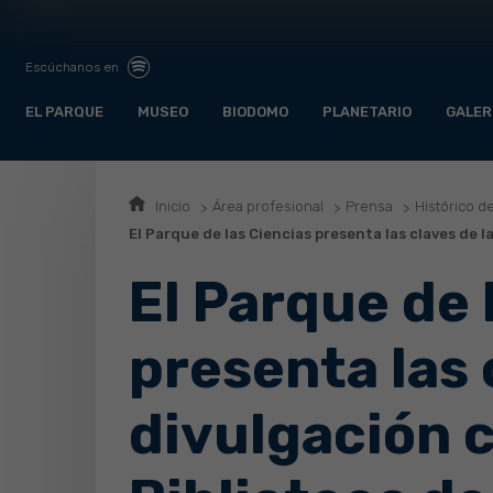
Escúchanos en
EL PARQUE
MUSEO
BIODOMO
PLANETARIO
GALER
Inicio
Área profesional
Prensa
Histórico d
El Parque de las Ciencias presenta las claves de la
El Parque de 
presenta las 
divulgación c