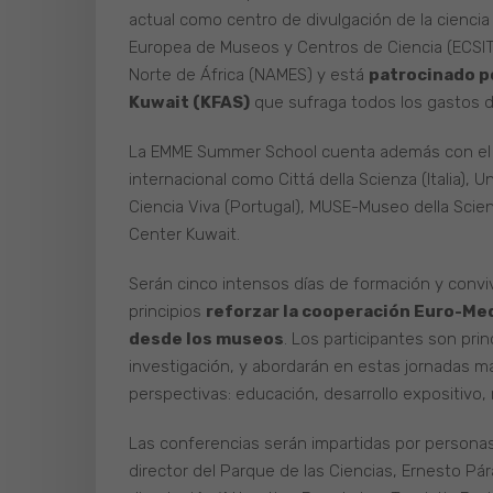
actual como centro de divulgación de la ciencia 
Europea de Museos y Centros de Ciencia (ECSITE
Norte de África (NAMES) y está
patrocinado po
Kuwait (KFAS)
que sufraga todos los gastos d
La EMME Summer School cuenta además con el
internacional como Cittá della Scienza (Italia), 
Ciencia Viva (Portugal), MUSE-Museo della Scienze 
Center Kuwait.
Serán cinco intensos días de formación y convi
principios
reforzar la cooperación Euro-Med
desde los museos
. Los participantes son pr
investigación, y abordarán en estas jornadas m
perspectivas: educación, desarrollo expositivo,
Las conferencias serán impartidas por personas 
director del Parque de las Ciencias, Ernesto Pá