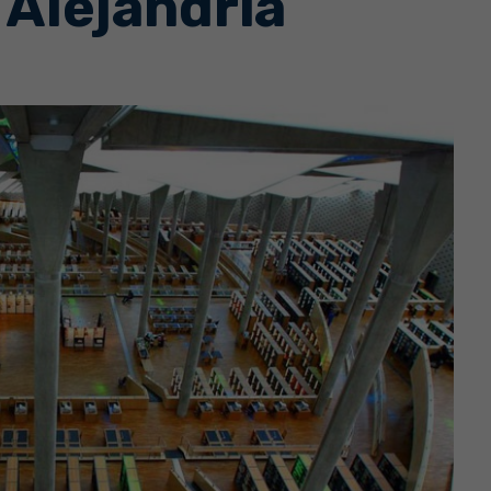
 Alejandría