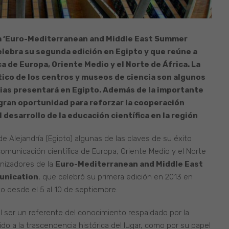
la ‘Euro-Mediterranean and Middle East Summer
lebra su segunda edición en Egipto y que reúne a
a de Europa, Oriente Medio y el Norte de África. La
stico de los centros y museos de ciencia son algunos
cias presentará en Egipto. Además de la importante
 gran oportunidad para reforzar la cooperación
desarrollo de la educación científica en la región
 de Alejandría (Egipto) algunas de las claves de su éxito
omunicación científica de Europa, Oriente Medio y el Norte
anizadores de la
Euro-Mediterranean and Middle East
unication
, que celebró su primera edición en 2013 en
o desde el 5 al 10 de septiembre.
al ser un referente del conocimiento respaldado por la
o a la trascendencia histórica del lugar, como por su papel