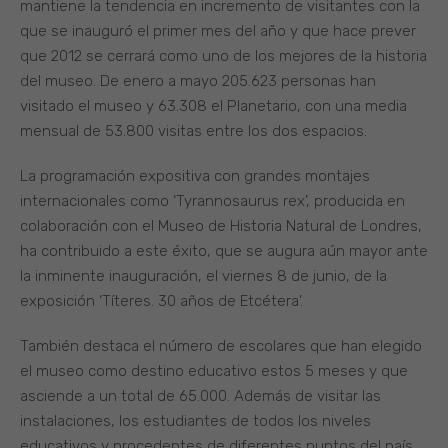
mantiene la tendencia en incremento de visitantes con la
que se inauguró el primer mes del año y que hace prever
que 2012 se cerrará como uno de los mejores de la historia
del museo. De enero a mayo 205.623 personas han
visitado el museo y 63.308 el Planetario, con una media
mensual de 53.800 visitas entre los dos espacios.
La programación expositiva con grandes montajes
internacionales como ‘Tyrannosaurus rex’, producida en
colaboración con el Museo de Historia Natural de Londres,
ha contribuido a este éxito, que se augura aún mayor ante
la inminente inauguración, el viernes 8 de junio, de la
exposición ‘Títeres. 30 años de Etcétera’.
También destaca el número de escolares que han elegido
el museo como destino educativo estos 5 meses y que
asciende a un total de 65.000. Además de visitar las
instalaciones, los estudiantes de todos los niveles
educativos y procedentes de diferentes puntos del país