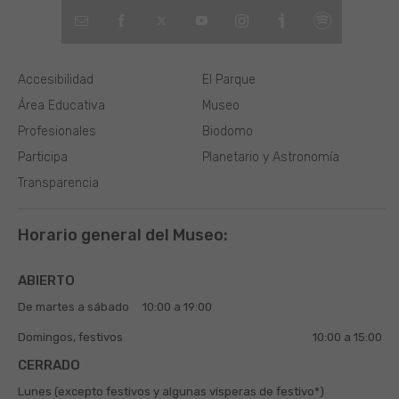
Accesibilidad
El Parque
Área Educativa
Museo
Profesionales
Biodomo
Participa
Planetario y Astronomía
Transparencia
Horario general del Museo:
ABIERTO
De martes a sábado
10:00 a 19:00
Domingos, festivos
10:00 a 15:00
CERRADO
Lunes (excepto festivos y algunas vísperas de festivo*)