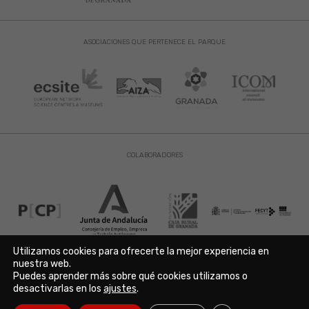
ASOCIACIONES QUE PERTENECE EL PARQUE
COLABORADORES
Utilizamos cookies para ofrecerte la mejor experiencia en
nuestra web.
Puedes aprender más sobre qué cookies utilizamos o
Aviso Legal
|
Política de Privacidad
|
Política de Cookies
desactivarlas en los
ajustes
.
Copyright © 2021. Parque de las Ciencias. Avda. de la Ciencia s/n
18006 Granada. España. Telf.: 958 131 900. Todos los derechos