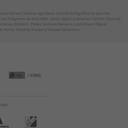
arque de las Ciencias agradece a los/as fotógráfos/as que han
n las imágenes de esta Web: Javier Algarra; Arsenio Cañete; María de
erreras; Ramón L. Pérez; Antonio Navarro; Lucía Rivas; Miguel
 Torres; Roberto Travesí y Manuel Valdivieso.
DORES