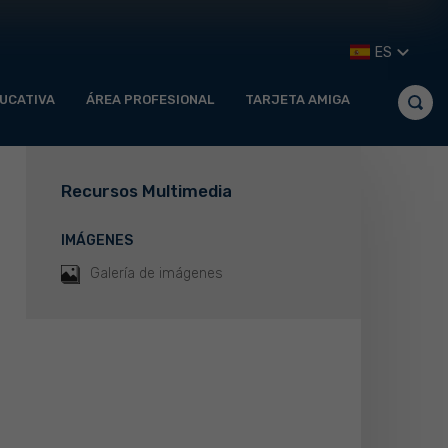
ES
UCATIVA
ÁREA PROFESIONAL
TARJETA AMIGA
Recursos Multimedia
IMÁGENES
Galería de imágenes