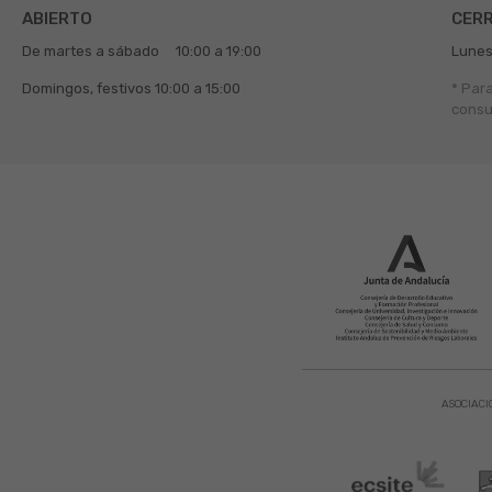
ABIERTO
CER
De martes a sábado
10:00 a 19:00
Lunes
Domingos, festivos
10:00 a 15:00
* Par
consu
ASOCIACI