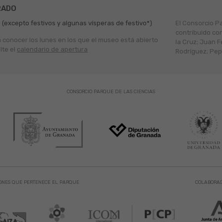
RADO
 (excepto festivos y algunas vísperas de festivo*)
El Consorcio P
contribuido co
a conocer los lunes en los que el museo está abierto
la Cruz; Juan F
lte el
calendario de apertura
Rodríguez; Pepe
CONSORCIO PARQUE DE LAS CIENCIAS
ONES QUE PERTENECE EL PARQUE
COLABORA