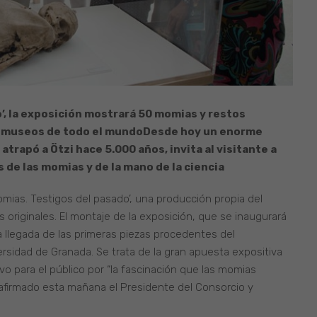
o’, la exposición mostrará 50 momias y restos
y museos de todo el mundo
Desde hoy un enorme
atrapó a Ötzi hace 5.000 años, invita al visitante a
 de las momias y de la mano de la ciencia
mias. Testigos del pasado’, una producción propia del
originales. El montaje de la exposición, que se inaugurará
a llegada de las primeras piezas procedentes del
rsidad de Granada. Se trata de la gran apuesta expositiva
vo para el público por “la fascinación que las momias
 afirmado esta mañana el Presidente del Consorcio y