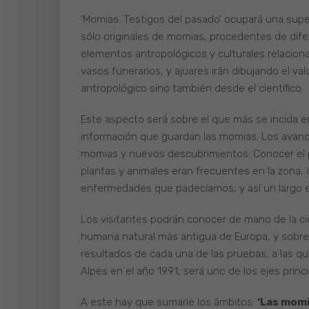
‘Momias. Testigos del pasado’ ocupará una supe
sólo originales de momias, procedentes de dif
elementos antropológicos y culturales relacion
vasos funerarios, y ajuares irán dibujando el va
antropológico sino también desde el científico.
Este aspecto será sobre el que más se incida en
información que guardan las momias. Los avanc
momias y nuevos descubrimientos: Conocer el 
plantas y animales eran frecuentes en la zona,
enfermedades que padecíamos, y así un largo et
Los visitantes podrán conocer de mano de la cien
humana natural más antigua de Europa, y sobre 
resultados de cada una de las pruebas, a las q
Alpes en el año 1991, será uno de los ejes princi
A este hay que sumarle los ámbitos:
‘Las momi