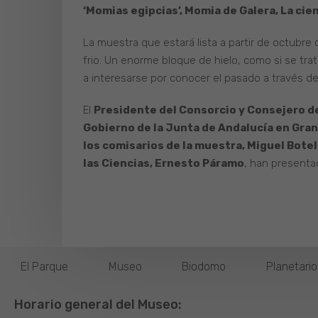
‘Momias egipcias’, Momia de Galera, La cie
La muestra que estará lista a partir de octub
frio. Un enorme bloque de hielo, como si se trata
a interesarse por conocer el pasado a través de
El
Presidente del Consorcio y Consejero de
Gobierno de la Junta de Andalucía en Gran
los comisarios de la muestra, Miguel Botel
las Ciencias, Ernesto Páramo
, han presenta
El Parque
Museo
Biodomo
Planetari
Horario general del Museo: