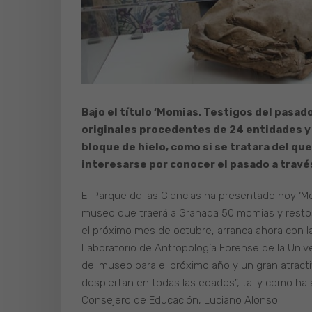
Bajo el título ‘Momias. Testigos del pasad
originales procedentes de 24 entidades 
bloque de hielo, como si se tratara del que 
interesarse por conocer el pasado a través
El Parque de las Ciencias ha presentado hoy ‘Mo
museo que traerá a Granada 50 momias y restos 
el próximo mes de octubre, arranca ahora con l
Laboratorio de Antropología Forense de la Unive
del museo para el próximo año y un gran atracti
despiertan en todas las edades”, tal y como ha
Consejero de Educación, Luciano Alonso.