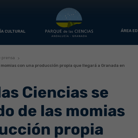
ÁREA ED
ÍA CULTURAL
e prensa
as momias con una producción propia que llegará a Granada en
las Ciencias se
do de las momias
ucción propia