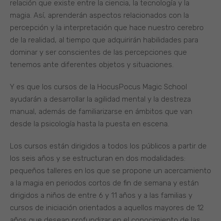
relación que existe entre la ciencia, la tecnología y la
magia. Así, aprenderán aspectos relacionados con la
percepción y la interpretación que hace nuestro cerebro
de la realidad, al tiempo que adquirirán habilidades para
dominar y ser conscientes de las percepciones que
tenemos ante diferentes objetos y situaciones.
Y es que los cursos de la HocusPocus Magic School
ayudarán a desarrollar la agilidad mental y la destreza
manual, además de familiarizarse en ámbitos que van
desde la psicología hasta la puesta en escena.
Los cursos están dirigidos a todos los públicos a partir de
los seis años y se estructuran en dos modalidades:
pequeños talleres en los que se propone un acercamiento
a la magia en periodos cortos de fin de semana y están
dirigidos a niños de entre 6 y 11 años y a las familias y
cursos de iniciación orientados a aquellos mayores de 12
años que desean profundizar en el conocimiento de las