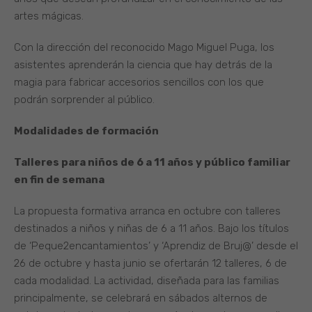
artes mágicas.
Con la dirección del reconocido Mago Miguel Puga, los
asistentes aprenderán la ciencia que hay detrás de la
magia para fabricar accesorios sencillos con los que
podrán sorprender al público.
Modalidades de formación
Talleres para niños de 6 a 11 años y público familiar
en fin de semana
La propuesta formativa arranca en octubre con talleres
destinados a niños y niñas de 6 a 11 años. Bajo los títulos
de ‘Peque2encantamientos’ y ‘Aprendiz de Bruj@’ desde el
26 de octubre y hasta junio se ofertarán 12 talleres, 6 de
cada modalidad. La actividad, diseñada para las familias
principalmente, se celebrará en sábados alternos de