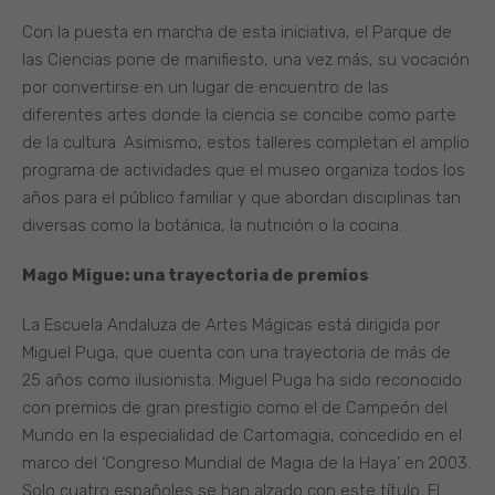
Con la puesta en marcha de esta iniciativa, el Parque de
las Ciencias pone de manifiesto, una vez más, su vocación
por convertirse en un lugar de encuentro de las
diferentes artes donde la ciencia se concibe como parte
de la cultura. Asimismo, estos talleres completan el amplio
programa de actividades que el museo organiza todos los
años para el público familiar y que abordan disciplinas tan
diversas como la botánica, la nutrición o la cocina.
Mago Migue: una trayectoria de premios
La Escuela Andaluza de Artes Mágicas está dirigida por
Miguel Puga, que cuenta con una trayectoria de más de
25 años como ilusionista. Miguel Puga ha sido reconocido
con premios de gran prestigio como el de Campeón del
Mundo en la especialidad de Cartomagia, concedido en el
marco del ‘Congreso Mundial de Magia de la Haya’ en 2003.
Solo cuatro españoles se han alzado con este título. El