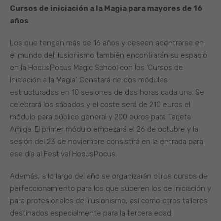
Cursos de iniciación a la Magia para mayores de 16
años
Los que tengan más de 16 años y deseen adentrarse en
el mundo del ilusionismo también encontrarán su espacio
en la HocusPocus Magic School con los ‘Cursos de
Iniciación a la Magia’. Constará de dos módulos
estructurados en 10 sesiones de dos horas cada una. Se
celebrará los sábados y el coste será de 210 euros el
módulo para público general y 200 euros para Tarjeta
Amiga. El primer módulo empezará el 26 de octubre y la
sesión del 23 de noviembre consistirá en la entrada para
ese día al Festival HocusPocus.
Además, a lo largo del año se organizarán otros cursos de
perfeccionamiento para los que superen los de iniciación y
para profesionales del ilusionismo, así como otros talleres
destinados especialmente para la tercera edad.