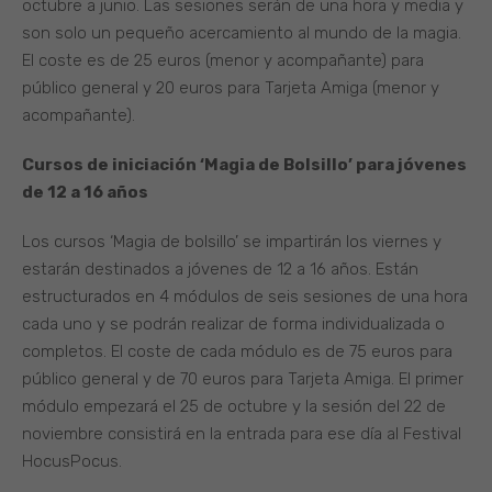
octubre a junio. Las sesiones serán de una hora y media y
son solo un pequeño acercamiento al mundo de la magia.
El coste es de 25 euros (menor y acompañante) para
público general y 20 euros para Tarjeta Amiga (menor y
acompañante).
Cursos de iniciación ‘Magia de Bolsillo’ para jóvenes
de 12 a 16 años
Los cursos ‘Magia de bolsillo’ se impartirán los viernes y
estarán destinados a jóvenes de 12 a 16 años. Están
estructurados en 4 módulos de seis sesiones de una hora
cada uno y se podrán realizar de forma individualizada o
completos. El coste de cada módulo es de 75 euros para
público general y de 70 euros para Tarjeta Amiga. El primer
módulo empezará el 25 de octubre y la sesión del 22 de
noviembre consistirá en la entrada para ese día al Festival
HocusPocus.