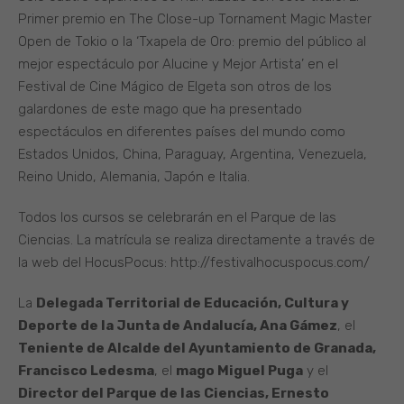
Primer premio en The Close-up Tornament Magic Master
Open de Tokio o la ‘Txapela de Oro: premio del público al
mejor espectáculo por Alucine y Mejor Artista’ en el
Festival de Cine Mágico de Elgeta son otros de los
galardones de este mago que ha presentado
espectáculos en diferentes países del mundo como
Estados Unidos, China, Paraguay, Argentina, Venezuela,
Reino Unido, Alemania, Japón e Italia.
Todos los cursos se celebrarán en el Parque de las
Ciencias. La matrícula se realiza directamente a través de
la web del HocusPocus: http://festivalhocuspocus.com/
La
Delegada Territorial de Educación, Cultura y
Deporte de la Junta de Andalucía, Ana Gámez
, el
Teniente de Alcalde del Ayuntamiento de Granada,
Francisco Ledesma
, el
mago Miguel Puga
y el
Director del Parque de las Ciencias, Ernesto