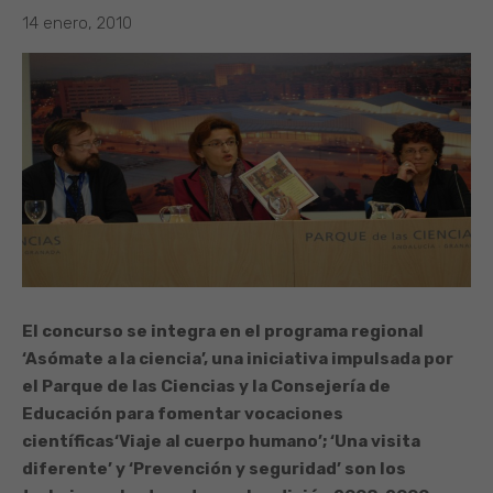
14 enero, 2010
El concurso se integra en el programa regional
‘Asómate a la ciencia’, una iniciativa impulsada por
el Parque de las Ciencias y la Consejería de
Educación para fomentar vocaciones
científicas
‘Viaje al cuerpo humano’; ‘Una visita
diferente’ y ‘Prevención y seguridad’ son los