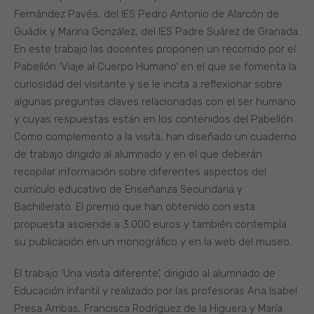
Fernández Pavés, del IES Pedro Antonio de Alarcón de
Guádix y Marina González, del IES Padre Suárez de Granada.
En este trabajo las docentes proponen un recorrido por el
Pabellón ‘Viaje al Cuerpo Humano’ en el que se fomenta la
curiosidad del visitante y se le incita a reflexionar sobre
algunas preguntas claves relacionadas con el ser humano
y cuyas respuestas están en los contenidos del Pabellón.
Como complemento a la visita, han diseñado un cuaderno
de trabajo dirigido al alumnado y en el que deberán
recopilar información sobre diferentes aspectos del
currículo educativo de Enseñanza Secundaria y
Bachillerato. El premio que han obtenido con esta
propuesta asciende a 3.000 euros y también contempla
su publicación en un monográfico y en la web del museo.
El trabajo ‘Una visita diferente’, dirigido al alumnado de
Educación Infantil y realizado por las profesoras Ana Isabel
Presa Arribas, Francisca Rodríguez de la Higuera y María