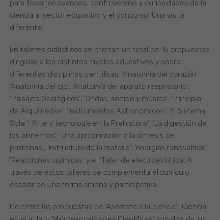
para llevar los avances, controversias y curiosidades de la
ciencia al sector educativo y el concurso ‘Una visita
diferente’.
En talleres didácticos se ofertan un total de 15 propuestas
dirigidas a los distintos niveles educativos y sobre
diferentes disciplinas científicas: ‘Anatomía del corazón’;
‘Anatomía del ojo’; ‘Anatomía del aparato respiratorio’;
‘Paisajes Geológicos’; ‘Ondas, sonido y música’; ‘Principio
de Arquímedes’; ‘Instrumentos Astronómicos’; ‘El Sistema
Solar’; ‘Arte y tecnología en la Prehistoria’; ‘La digestión de
los alimentos’; ‘Una aproximación a la síntesis de
proteínas’; ‘Estructura de la materia’; ‘Energías renovables’;
‘Reacciones químicas’ y el ‘Taller de electroestática’. A
través de estos talleres se complementa el currículo
escolar de una forma amena y participativa.
De entre las propuestas de ‘Asómate a la ciencia’, ‘Ciencia
en el aula’ y ‘Microexposiciones Científicas’ son dos de los