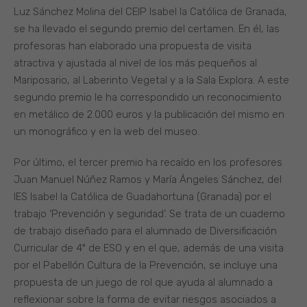
Luz Sánchez Molina del CEIP Isabel la Católica de Granada,
se ha llevado el segundo premio del certamen. En él, las
profesoras han elaborado una propuesta de visita
atractiva y ajustada al nivel de los más pequeños al
Mariposario, al Laberinto Vegetal y a la Sala Explora. A este
segundo premio le ha correspondido un reconocimiento
en metálico de 2.000 euros y la publicación del mismo en
un monográfico y en la web del museo.
Por último, el tercer premio ha recaído en los profesores
Juan Manuel Núñez Ramos y María Ángeles Sánchez, del
IES Isabel la Católica de Guadahortuna (Granada) por el
trabajo ‘Prevención y seguridad’. Se trata de un cuaderno
de trabajo diseñado para el alumnado de Diversificación
Curricular de 4º de ESO y en el que, además de una visita
por el Pabellón Cultura de la Prevención, se incluye una
propuesta de un juego de rol que ayuda al alumnado a
reflexionar sobre la forma de evitar riesgos asociados a