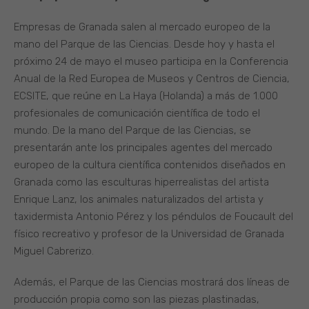
Empresas de Granada salen al mercado europeo de la
mano del Parque de las Ciencias. Desde hoy y hasta el
próximo 24 de mayo el museo participa en la Conferencia
Anual de la Red Europea de Museos y Centros de Ciencia,
ECSITE, que reúne en La Haya (Holanda) a más de 1.000
profesionales de comunicación científica de todo el
mundo. De la mano del Parque de las Ciencias, se
presentarán ante los principales agentes del mercado
europeo de la cultura científica contenidos diseñados en
Granada como las esculturas hiperrealistas del artista
Enrique Lanz, los animales naturalizados del artista y
taxidermista Antonio Pérez y los péndulos de Foucault del
físico recreativo y profesor de la Universidad de Granada
Miguel Cabrerizo.
Además, el Parque de las Ciencias mostrará dos líneas de
producción propia como son las piezas plastinadas,