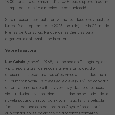
13:00 horas de ese mismo día, Luz Gabás dispondrá de un
tiempo de atención a medios de comunicación.
Será necesario contactar previamente (desde hoy hasta el
lunes 18 de septiembre de 2023, incluido) con la Oficina de
Prensa del Consorcio Parque de las Ciencias para
organizar la entrevista con la autora.
Sobre la autora
Luz Gabás
(Monzón, 1968), licenciada en Filología Inglesa
y profesora titular de escuela universitaria, decidió
dedicarse a la escritura tras años vinculada a la docencia.
Su primera novela,
Palmeras en la nieve
(2012), se convirtió
en un fenómeno de crítica y ventas y, desde entonces, ha
sido traducida a varios idiomas. La adaptación al cine de la
novela supuso un rotundo éxito en taquilla, y la película
fue galardonada con dos premios Goya. Años después
aún continúan las ediciones en diferentes formatos.