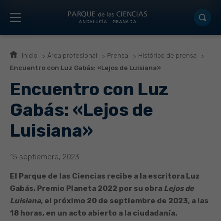
Inicio
Área profesional
Prensa
Histórico de prensa
Encuentro con Luz Gabás: «Lejos de Luisiana»
Encuentro con Luz
Gabás: «Lejos de
Luisiana»
15 septiembre, 2023
El Parque de las Ciencias recibe a la escritora Luz
Gabás, Premio Planeta 2022 por su obra
Lejos de
Luisiana
, el próximo 20 de septiembre de 2023, a las
18 horas, en un acto abierto a la ciudadanía.