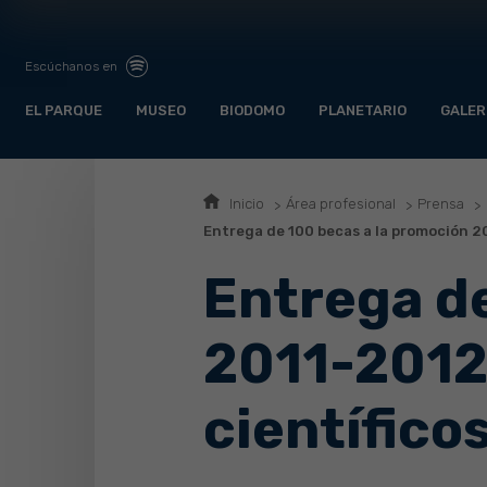
Escúchanos en
EL PARQUE
MUSEO
BIODOMO
PLANETARIO
GALER
Inicio
Área profesional
Prensa
Entrega de 100 becas a la promoción 20
Entrega de
2011-2012
científico