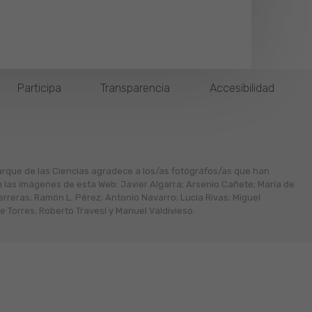
Participa
Transparencia
Accesibilidad
arque de las Ciencias agradece a los/as fotógráfos/as que han
n las imágenes de esta Web: Javier Algarra; Arsenio Cañete; María de
erreras; Ramón L. Pérez; Antonio Navarro; Lucía Rivas; Miguel
 Torres; Roberto Travesí y Manuel Valdivieso.