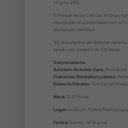
14 junio, 2012
El Parque de las Ciencias entrega mañ
impulsadas en colaboración con la Un
divulgación científica.
100 estudiantes de distintas carreras
tenido una duración de 100 horas.
Convocatoria:
Asisten:
Antonio Jara
, Presidente
Francisco González Lodeiro
, Rect
Ernesto Páramo
, Director del Parqu
Hora:
12.30 horas
Lugar:
Auditorio. Edificio Macroscopio
Fecha:
Jueves, 14 de junio