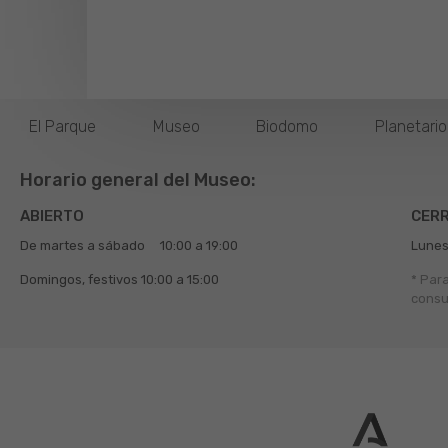
El Parque
Museo
Biodomo
Planetari
Horario general del Museo:
ABIERTO
CER
De martes a sábado
10:00 a 19:00
Lunes
Domingos, festivos
10:00 a 15:00
* Par
consu