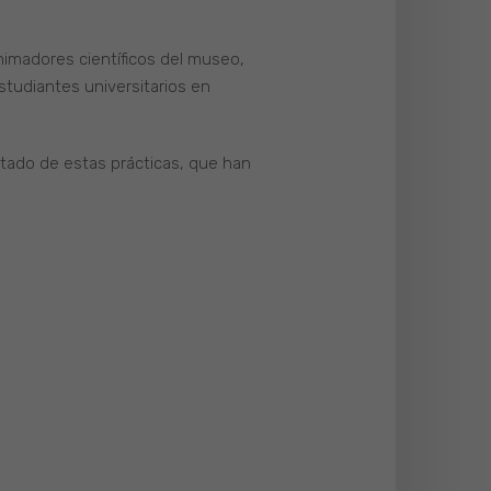
nimadores científicos del museo,
studiantes universitarios en
utado de estas prácticas, que han