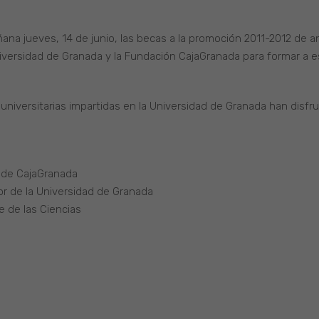
ana jueves, 14 de junio, las becas a la promoción 2011-2012 de a
iversidad de Granada y la Fundación CajaGranada para formar a e
 universitarias impartidas en la Universidad de Granada han disfr
 de CajaGranada
or de la Universidad de Granada
e de las Ciencias