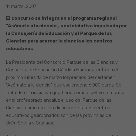
11 marzo, 2007
El concurso se integra en el programa regional
"Asómate a la ciencia", una iniciativa impulsada por
la Consejería de Educación y el Parque de las
Ciencias para acercar la ciencia a los centros
educativos
La Presidenta del Consorcio Parque de las Ciencias y
Consejera de Educación,Cándida Martínez, entrega el
próximo lunes 12 de marzo lospremios del certamen
"Asómate a la ciencia", que asciendena 6.000 euros. Se
trata de una iniciativa que tiene como objetivo fomentar
enel profesorado andaluz el uso del Parque de las
Ciencias como recurso didáctico.Los tres centros
educativos galardonados son de las provincias de
Jaén,Sevilla y Granada.