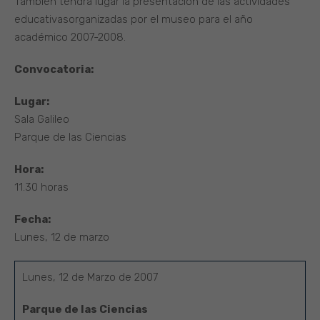
También tendrá lugar la presentación de las actividades
educativasorganizadas por el museo para el año
académico 2007-2008.
Convocatoria:
Lugar:
Sala Galileo
Parque de las Ciencias
Hora:
11.30 horas
Fecha:
Lunes, 12 de marzo
Lunes, 12 de Marzo de 2007
Parque de las Ciencias