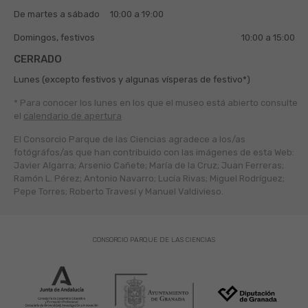
De martes a sábado
10:00 a 19:00
Domingos, festivos
10:00 a 15:00
CERRADO
Lunes (excepto festivos y algunas vísperas de festivo*)
* Para conocer los lunes en los que el museo está abierto
consulte
el
calendario de apertura
El Consorcio Parque de las Ciencias agradece a los/as
fotógráfos/as que han contribuido con las imágenes de esta Web:
Javier Algarra; Arsenio Cañete; María de la Cruz; Juan Ferreras;
Ramón L. Pérez; Antonio Navarro; Lucía Rivas; Miguel Rodríguez;
Pepe Torres; Roberto Travesí y Manuel Valdivieso.
CONSORCIO PARQUE DE LAS CIENCIAS