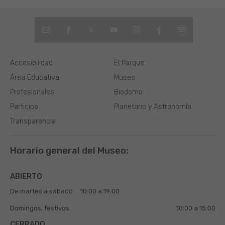
Accesibilidad
El Parque
Área Educativa
Museo
Profesionales
Biodomo
Participa
Planetario y Astronomía
Transparencia
Horario general del Museo:
ABIERTO
De martes a sábado
10:00 a 19:00
Domingos, festivos
10:00 a 15:00
CERRADO