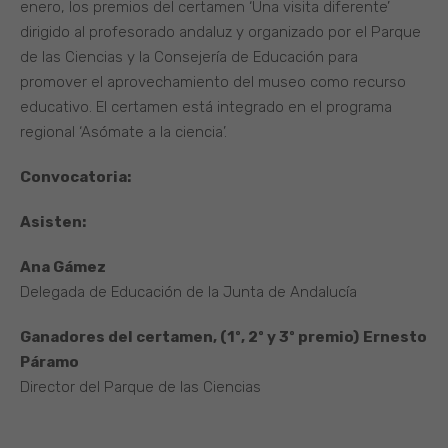
enero, los premios del certamen ‘Una visita diferente’
dirigido al profesorado andaluz y organizado por el Parque
de las Ciencias y la Consejería de Educación para
promover el aprovechamiento del museo como recurso
educativo. El certamen está integrado en el programa
regional ‘Asómate a la ciencia’.
Convocatoria:
Asisten:
Ana Gámez
Delegada de Educación de la Junta de Andalucía
Ganadores del certamen, (1º, 2º y 3º premio)
Ernesto
Páramo
Director del Parque de las Ciencias