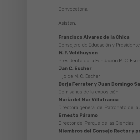
Convocatoria:
Asisten:
Francisco Álvarez de la Chica
Consejero de Educación y Presidente 
W. F. Veldhuysen
Presidente de la Fundación M. C. Esc
Jan C. Escher
Hijo de M. C. Escher
Borja Ferrater y Juan Domingo S
Comisarios de la exposición
María del Mar Villafranca
Directora general del Patronato de la
Ernesto Páramo
Director del Parque de las Ciencias
Miembros del Consejo Rector y p