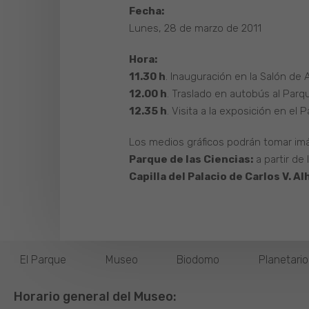
Fecha:
Lunes, 28 de marzo de 2011
Hora:
11.30 h
. Inauguración en la Salón de 
12.00 h
. Traslado en autobús al Parqu
12.35 h
. Visita a la exposición en el
Los medios gráficos podrán tomar imá
Parque de las Ciencias:
a partir de 
Capilla del Palacio de Carlos V. A
El Parque
Museo
Biodomo
Planetari
Horario general del Museo: