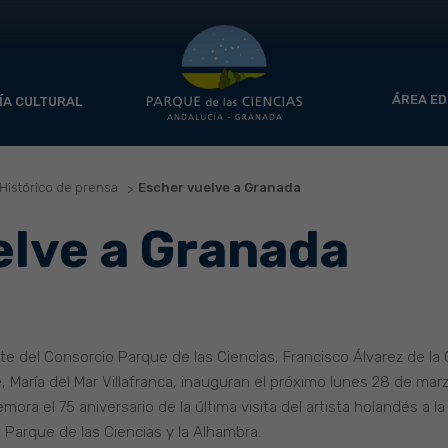
ÁREA ED
ÍA CULTURAL
Histórico de prensa
Escher vuelve a Granada
elve a Granada
e del Consorcio Parque de las Ciencias, Francisco Álvarez de la Ch
 María del Mar Villafranca, inauguran el próximo lunes 28 de marz
mora el 75 aniversario de la última visita del artista holandés a 
 Parque de las Ciencias y la Alhambra.