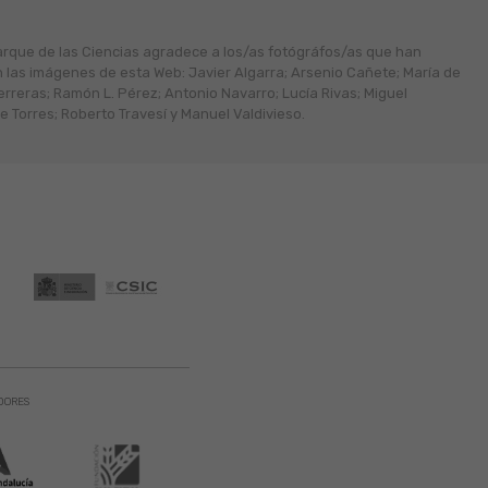
arque de las Ciencias agradece a los/as fotógráfos/as que han
n las imágenes de esta Web: Javier Algarra; Arsenio Cañete; María de
erreras; Ramón L. Pérez; Antonio Navarro; Lucía Rivas; Miguel
 Torres; Roberto Travesí y Manuel Valdivieso.
DORES