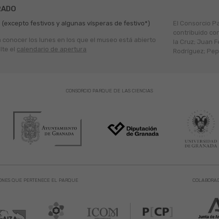
RADO
 (excepto festivos y algunas vísperas de festivo*)
El Consorcio P
contribuido co
a conocer los lunes en los que el museo está abierto
la Cruz; Juan F
lte el
calendario de apertura
Rodríguez; Pepe
CONSORCIO PARQUE DE LAS CIENCIAS
ONES QUE PERTENECE EL PARQUE
COLABORA