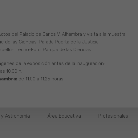
Actos del Palacio de Carlos V. Alhambra y visita a la muestra.
e de las Ciencias. Parada Puerta de la Justicia
 Pabellón Tecno-Foro. Parque de las Ciencias.
genes de la exposición antes de la inauguración:
las 10.00 h.
lhambra:
de 11.00 a 11.25 horas
o y Astronomía
Área Educativa
Profesionales