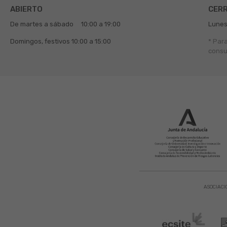
ABIERTO
CER
De martes a sábado
10:00 a 19:00
Lunes
Domingos, festivos
10:00 a 15:00
* Par
consu
ASOCIACI