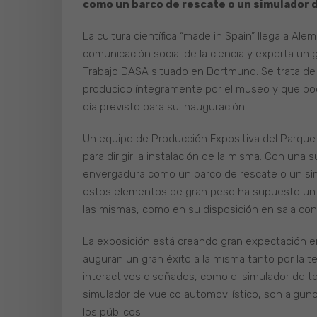
como un barco de rescate o un simulador 
La cultura científica “made in Spain” llega a Al
comunicación social de la ciencia y exporta un 
Trabajo DASA situado en Dortmund. Se trata de la
producido íntegramente por el museo y que podr
día previsto para su inauguración.
Un equipo de Producción Expositiva del Parque 
para dirigir la instalación de la misma. Con una 
envergadura como un barco de rescate o un simu
estos elementos de gran peso ha supuesto un i
las mismas, como en su disposición en sala co
La exposición está creando gran expectación e
auguran un gran éxito a la misma tanto por la t
interactivos diseñados, como el simulador de te
simulador de vuelco automovilístico, son algun
los públicos.