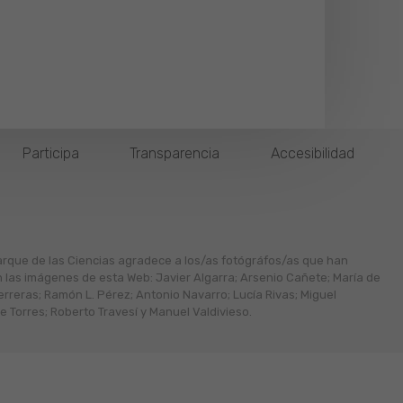
Participa
Transparencia
Accesibilidad
arque de las Ciencias agradece a los/as fotógráfos/as que han
n las imágenes de esta Web: Javier Algarra; Arsenio Cañete; María de
erreras; Ramón L. Pérez; Antonio Navarro; Lucía Rivas; Miguel
 Torres; Roberto Travesí y Manuel Valdivieso.