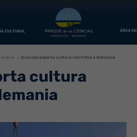
ÁREA ED
ÍA CULTURAL
e prensa
Granada exporta cultura científica a Alemania
rta cultura
Alemania