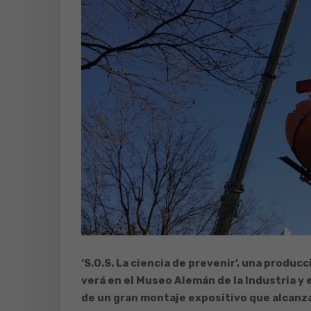
‘S.O.S. La ciencia de prevenir’, una produc
verá en el Museo Alemán de la Industria y
de un gran montaje expositivo que alcanza