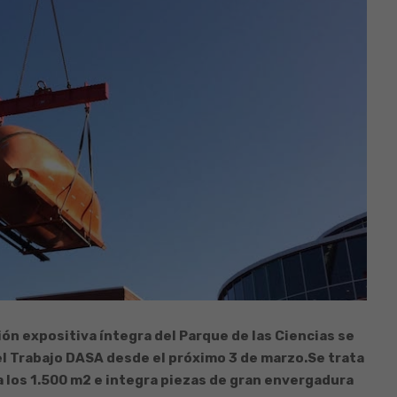
ción expositiva íntegra del Parque de las Ciencias se
 el Trabajo DASA desde el próximo 3 de marzo.
Se trata
 los 1.500 m2 e integra piezas de gran envergadura