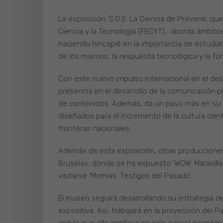
La exposición ‘S.O.S. La Ciencia de Prevenir, qu
Ciencia y la Tecnología (FECYT), aborda ámbitos 
haciendo hincapié en la importancia de estudia
de los mismos, la respuesta tecnológica y la for
Con este nuevo impulso internacional en el desa
presencia en el desarrollo de la comunicación 
de contenidos. Además, da un paso más en su n
diseñados para el incremento de la cultura cient
fronteras nacionales.
Además de esta exposición, otras producciones
Bruselas, donde se ha expuesto ‘WOW. Maravilla
visitarse ‘Momias. Testigos del Pasado’.
El museo seguirá desarrollando su estrategia de
expositiva. Así, trabajará en la proyección del 