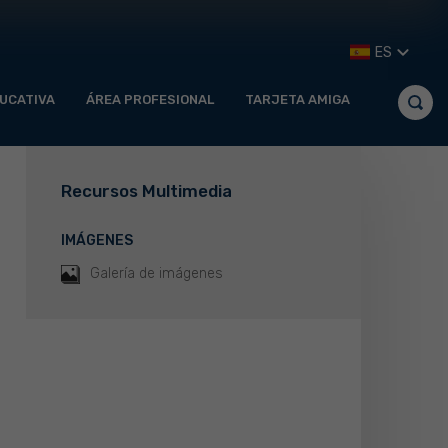
ES
UCATIVA
ÁREA PROFESIONAL
TARJETA AMIGA
Recursos Multimedia
IMÁGENES
Galería de imágenes