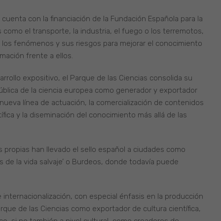
e cuenta con la financiación de la Fundación Española para la
como el transporte, la industria, el fuego o los terremotos,
r los fenómenos y sus riesgos para mejorar el conocimiento
mación frente a ellos.
rrollo expositivo, el Parque de las Ciencias consolida su
pública de la ciencia europea como generador y exportador
ueva línea de actuación, la comercialización de contenidos
ífica y la diseminación del conocimiento más allá de las
 propias han llevado el sello español a ciudades como
s de la vida salvaje’ o Burdeos, donde todavía puede
 internacionalización, con especial énfasis en la producción
Parque de las Ciencias como exportador de cultura científica,