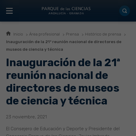
Inicio
Área profesional
Prensa
Histórico de prensa
Inauguración de la 21ª reunión nacional de directores de
museos de ciencia y técnica
Inauguración de la 21ª
reunión nacional de
directores de museos
de ciencia y técnica
23 noviembre, 2021
El Consejero de Educación y Deporte y Presidente del