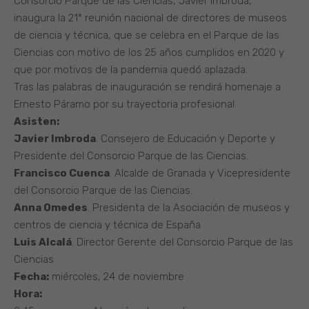
Consorcio Parque de las Ciencias, Javier Imbroda,
inaugura la 21ª reunión nacional de directores de museos
de ciencia y técnica, que se celebra en el Parque de las
Ciencias con motivo de los 25 años cumplidos en 2020 y
que por motivos de la pandemia quedó aplazada.
Tras las palabras de inauguración se rendirá homenaje a
Ernesto Páramo por su trayectoria profesional.
Asisten:
Javier Imbroda
. Consejero de Educación y Deporte y
Presidente del Consorcio Parque de las Ciencias.
Francisco Cuenca
. Alcalde de Granada y Vicepresidente
del Consorcio Parque de las Ciencias.
Anna Omedes
. Presidenta de la Asociación de museos y
centros de ciencia y técnica de España
Luis Alcalá
. Director Gerente del Consorcio Parque de las
Ciencias
Fecha:
miércoles, 24 de noviembre
Hora: