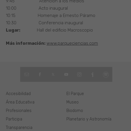
9:45 Atención a los medios
10:00 Acto inaugural
10:15 Homenaje a Ernesto Páramo
10:30 Conferencia inaugural
Lugar:
Hall del edificio Macroscopio
Más información:
www.parqueciencias.com
Accesibilidad
El Parque
Área Educativa
Museo
Profesionales
Biodomo
Participa
Planetario y Astronomía
Transparencia