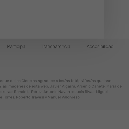
Participa
Transparencia
Accesibilidad
arque de las Ciencias agradece a los/as fotógráfos/as que han
n las imágenes de esta Web: Javier Algarra; Arsenio Cañete; María de
erreras; Ramón L. Pérez; Antonio Navarro; Lucía Rivas; Miguel
 Torres; Roberto Travesí y Manuel Valdivieso.