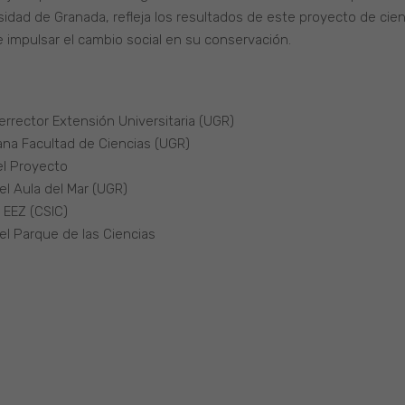
sidad de Granada, refleja los resultados de este proyecto de cien
e impulsar el cambio social en su conservación.
cerrector Extensión Universitaria (UGR)
ana Facultad de Ciencias (UGR)
el Proyecto
l Aula del Mar (UGR)
a EEZ (CSIC)
el Parque de las Ciencias