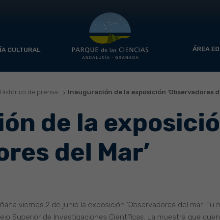
ÁREA ED
ÍA CULTURAL
Histórico de prensa
Inauguración de la exposición ‘Observadores d
ón de la exposici
res del Mar’
ñana viernes 2 de junio la exposición ‘Observadores del mar. Tu m
sejo Superior de Investigaciones Científicas. La muestra que cue