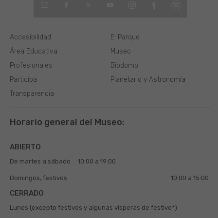
Accesibilidad
El Parque
Área Educativa
Museo
Profesionales
Biodomo
Participa
Planetario y Astronomía
Transparencia
Horario general del Museo:
ABIERTO
De martes a sábado
10:00 a 19:00
Domingos, festivos
10:00 a 15:00
CERRADO
Lunes (excepto festivos y algunas vísperas de festivo*)