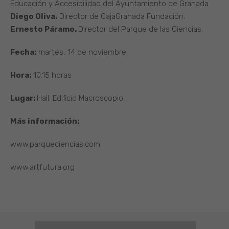
Educación y Accesibilidad del Ayuntamiento de Granada
Diego Oliva.
Director de CajaGranada Fundación.
Ernesto Páramo.
Director del Parque de las Ciencias.
Fecha:
martes, 14 de noviembre
Hora:
10.15 horas
Lugar:
Hall. Edificio Macroscopio.
Más información:
www.parqueciencias.com
www.artfutura.org