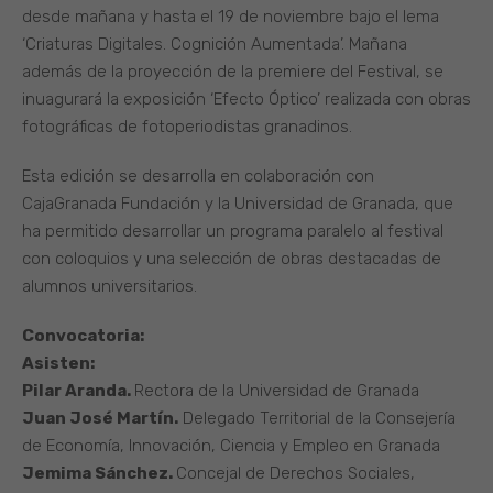
desde mañana y hasta el 19 de noviembre bajo el lema
‘Criaturas Digitales. Cognición Aumentada’. Mañana
además de la proyección de la premiere del Festival, se
inuagurará la exposición ‘Efecto Óptico’ realizada con obras
fotográficas de fotoperiodistas granadinos.
Esta edición se desarrolla en colaboración con
CajaGranada Fundación y la Universidad de Granada, que
ha permitido desarrollar un programa paralelo al festival
con coloquios y una selección de obras destacadas de
alumnos universitarios.
Convocatoria:
Asisten:
Pilar Aranda.
Rectora de la Universidad de Granada
Juan José Martín.
Delegado Territorial de la Consejería
de Economía, Innovación, Ciencia y Empleo en Granada
Jemima Sánchez.
Concejal de Derechos Sociales,