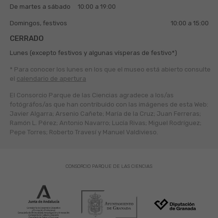
De martes a sábado
10:00 a 19:00
Domingos, festivos
10:00 a 15:00
CERRADO
Lunes (excepto festivos y algunas vísperas de festivo*)
* Para conocer los lunes en los que el museo está abierto
consulte
el
calendario de apertura
El Consorcio Parque de las Ciencias agradece a los/as
fotógráfos/as que han contribuido con las imágenes de esta Web:
Javier Algarra; Arsenio Cañete; María de la Cruz; Juan Ferreras;
Ramón L. Pérez; Antonio Navarro; Lucía Rivas; Miguel Rodríguez;
Pepe Torres; Roberto Travesí y Manuel Valdivieso.
CONSORCIO PARQUE DE LAS CIENCIAS