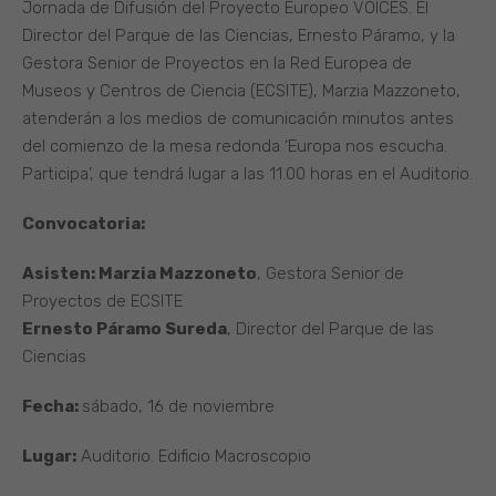
Jornada de Difusión del Proyecto Europeo VOICES. El
Director del Parque de las Ciencias, Ernesto Páramo, y la
Gestora Senior de Proyectos en la Red Europea de
Museos y Centros de Ciencia (ECSITE), Marzia Mazzoneto,
atenderán a los medios de comunicación minutos antes
del comienzo de la mesa redonda ‘Europa nos escucha.
Participa’, que tendrá lugar a las 11.00 horas en el Auditorio.
Convocatoria:
Asisten: Marzia Mazzoneto
, Gestora Senior de
Proyectos de ECSITE
Ernesto Páramo Sureda
, Director del Parque de las
Ciencias
Fecha:
sábado, 16 de noviembre
Lugar:
Auditorio. Edificio Macroscopio