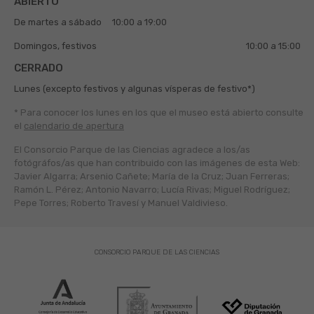
ABIERTO
De martes a sábado
10:00 a 19:00
Domingos, festivos
10:00 a 15:00
CERRADO
Lunes (excepto festivos y algunas vísperas de festivo*)
* Para conocer los lunes en los que el museo está abierto
consulte
el
calendario de apertura
El Consorcio Parque de las Ciencias agradece a los/as
fotógráfos/as que han contribuido con las imágenes de esta Web:
Javier Algarra; Arsenio Cañete; María de la Cruz; Juan Ferreras;
Ramón L. Pérez; Antonio Navarro; Lucía Rivas; Miguel Rodríguez;
Pepe Torres; Roberto Travesí y Manuel Valdivieso.
CONSORCIO PARQUE DE LAS CIENCIAS