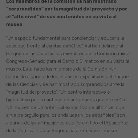
Los miembros de la comisión se han mostrado
“sorprendidos” por la magnitud del proyecto y por
el “alto nivel” de sus contenidos en su vista al
museo
"Un espacio fundamental para concienciar y educar a la
sociedad frente al cambio climático”. Así han definido al
Parque de las Ciencias los miembros de la Comisión mixta
Congreso-Senado para el Cambio Climático en su visita al
museo. Esta tarde los miembros de la Comisión han
conocido algunos de los espacios expositivos del Parque
de las Ciencias y se han mostrado sorprendidos ante la
“magnitud del proyecto”. “Un centro interactivo e
hiperactivo por la cantidad de actividades que ofrece” o
“Un museo de un potencial expositivo de alto nivel que
sirve de orgullo para los andaluces y los españoles” son
algunas de las afirmaciones que ha emitido el Presidente
de la Comisión, José Segura, para referirse al museo.