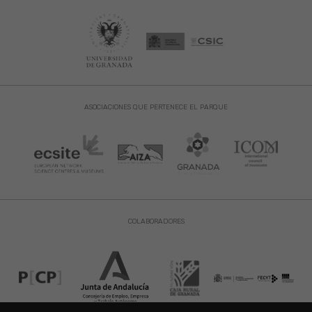
ASOCIACIONES QUE PERTENECE EL PARQUE
COLABORADORES