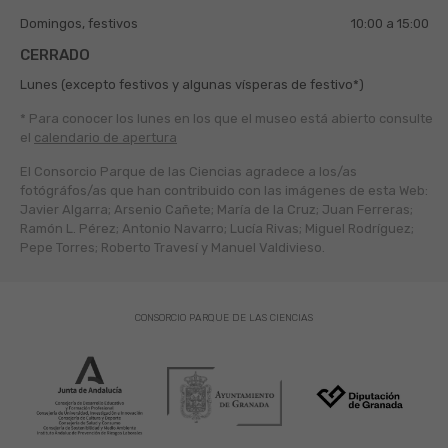
Domingos, festivos
10:00 a 15:00
CERRADO
Lunes (excepto festivos y algunas vísperas de festivo*)
* Para conocer los lunes en los que el museo está abierto
consulte
el
calendario de apertura
El Consorcio Parque de las Ciencias agradece a los/as
fotógráfos/as que han contribuido con las imágenes de esta Web:
Javier Algarra; Arsenio Cañete; María de la Cruz; Juan Ferreras;
Ramón L. Pérez; Antonio Navarro; Lucía Rivas; Miguel Rodríguez;
Pepe Torres; Roberto Travesí y Manuel Valdivieso.
CONSORCIO PARQUE DE LAS CIENCIAS