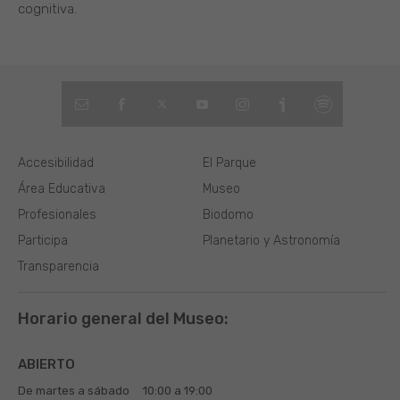
cognitiva.
Accesibilidad
El Parque
Área Educativa
Museo
Profesionales
Biodomo
Participa
Planetario y Astronomía
Transparencia
Horario general del Museo:
ABIERTO
De martes a sábado
10:00 a 19:00