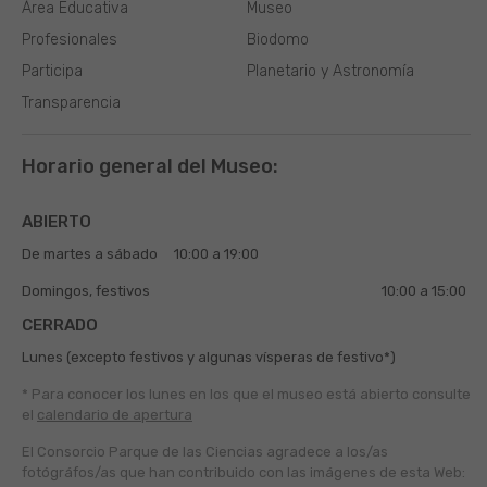
Área Educativa
Museo
Profesionales
Biodomo
Participa
Planetario y Astronomía
Transparencia
Horario general del Museo:
ABIERTO
De martes a sábado
10:00 a 19:00
Domingos, festivos
10:00 a 15:00
CERRADO
Lunes (excepto festivos y algunas vísperas de festivo*)
* Para conocer los lunes en los que el museo está abierto
consulte
el
calendario de apertura
El Consorcio Parque de las Ciencias agradece a los/as
fotógráfos/as que han contribuido con las imágenes de esta Web: