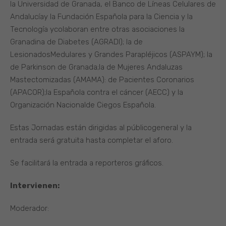
la Universidad de Granada, el Banco de Líneas Celulares de
Andalucíay la Fundación Española para la Ciencia y la
Tecnología ycolaboran entre otras asociaciones la
Granadina de Diabetes (AGRADI); la de
LesionadosMedulares y Grandes Parapléjicos (ASPAYM); la
de Parkinson de Granada;la de Mujeres Andaluzas
Mastectomizadas (AMAMA): de Pacientes Coronarios
(APACOR);la Española contra el cáncer (AECC) y la
Organización Nacionalde Ciegos Española.
Estas Jornadas están dirigidas al públicogeneral y la
entrada será gratuita hasta completar el aforo.
Se facilitará la entrada a reporteros gráficos.
Intervienen:
Moderador: