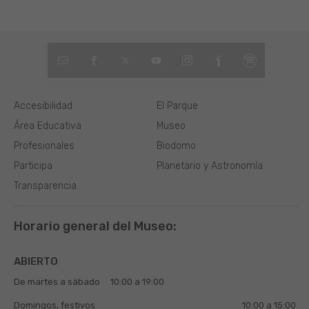
Accesibilidad
El Parque
Área Educativa
Museo
Profesionales
Biodomo
Participa
Planetario y Astronomía
Transparencia
Horario general del Museo:
ABIERTO
De martes a sábado
10:00 a 19:00
Domingos, festivos
10:00 a 15:00