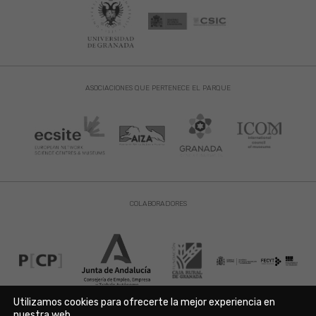
ASOCIACIONES QUE PERTENECE EL PARQUE
COLABORADORES
Utilizamos cookies para ofrecerte la mejor experiencia en
nuestra web.