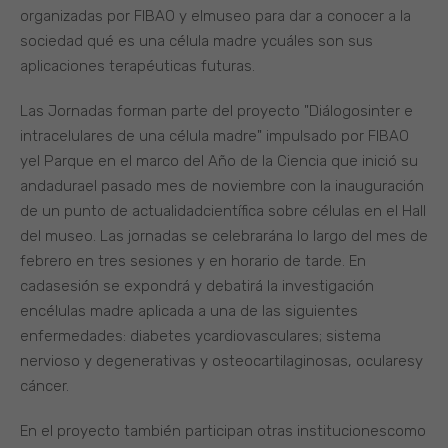
organizadas por FIBAO y elmuseo para dar a conocer a la
sociedad qué es una célula madre ycuáles son sus
aplicaciones terapéuticas futuras.
Las Jornadas forman parte del proyecto "Diálogosinter e
intracelulares de una célula madre" impulsado por FIBAO
yel Parque en el marco del Año de la Ciencia que inició su
andadurael pasado mes de noviembre con la inauguración
de un punto de actualidadcientífica sobre células en el Hall
del museo. Las jornadas se celebrarána lo largo del mes de
febrero en tres sesiones y en horario de tarde. En
cadasesión se expondrá y debatirá la investigación
encélulas madre aplicada a una de las siguientes
enfermedades: diabetes ycardiovasculares; sistema
nervioso y degenerativas y osteocartilaginosas, ocularesy
cáncer.
En el proyecto también participan otras institucionescomo