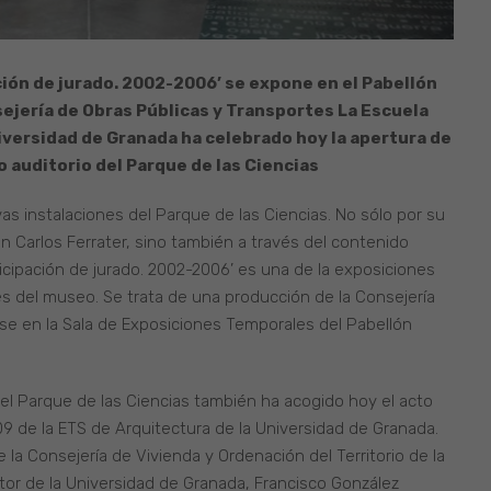
ión de jurado. 2002-2006’ se expone en el Pabellón
sejería de Obras Públicas y Transportes
La Escuela
iversidad de Granada ha celebrado hoy la apertura de
 auditorio del Parque de las Ciencias
s instalaciones del Parque de las Ciencias. No sólo por su
lán Carlos Ferrater, sino también a través del contenido
icipación de jurado. 2002-2006’ es una de la exposiciones
s del museo. Se trata de una producción de la Consejería
se en la Sala de Exposiciones Temporales del Pabellón
el Parque de las Ciencias también ha acogido hoy el acto
 de la ETS de Arquitectura de la Universidad de Granada.
e la Consejería de Vivienda y Ordenación del Territorio de la
tor de la Universidad de Granada, Francisco González