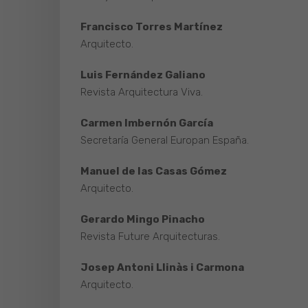
Francisco Torres Martínez
Arquitecto.
Luis Fernández Galiano
Revista Arquitectura Viva.
Carmen Imbernón García
Secretaría General Europan España.
Manuel de las Casas Gómez
Arquitecto.
Gerardo Mingo Pinacho
Revista Future Arquitecturas.
Josep Antoni Llinàs i Carmona
Arquitecto.