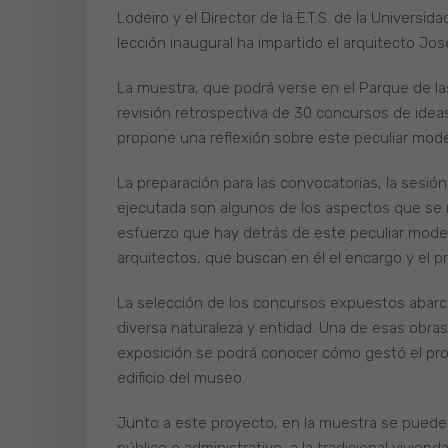
Lodeiro y el Director de la E.T.S. de la Universi
lección inaugural ha impartido el arquitecto Jose 
La muestra, que podrá verse en el Parque de la
revisión retrospectiva de 30 concursos de ideas
propone una reflexión sobre este peculiar mode
La preparación para las convocatorias, la sesión y
ejecutada son algunos de los aspectos que se re
esfuerzo que hay detrás de este peculiar model
arquitectos, que buscan en él el encargo y el pr
La selección de los concursos expuestos abarc
diversa naturaleza y entidad. Una de esas obras 
exposición se podrá conocer cómo gestó el pro
edificio del museo.
Junto a este proyecto, en la muestra se puede