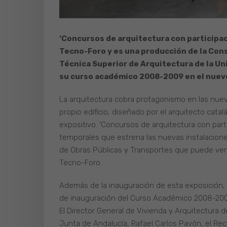
‘Concursos de arquitectura con participac
Tecno-Foro y es una producción de la Con
Técnica Superior de Arquitectura de la Un
su curso académico 2008-2009 en el nuevo
La arquitectura cobra protagonismo en las nueva
propio edificio, diseñado por el arquitecto cata
expositivo. ‘Concursos de arquitectura con part
temporales que estrena las nuevas instalacione
de Obras Públicas y Transportes que puede ver
Tecno-Foro.
Además de la inauguración de esta exposición, 
de inauguración del Curso Académico 2008-2009
El Director General de Vivienda y Arquitectura d
Junta de Andalucía, Rafael Carlos Pavón, el Rec