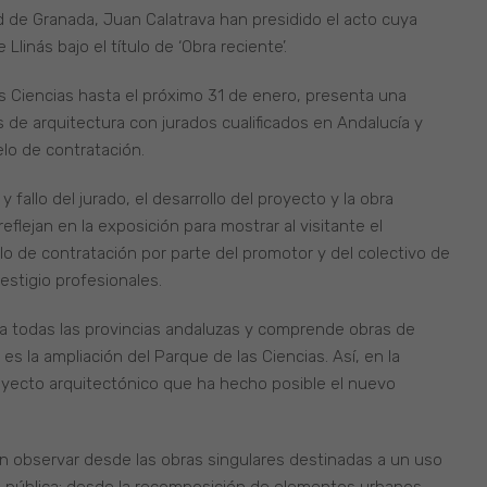
dad de Granada, Juan Calatrava han presidido el acto cuya
Llinás bajo el título de ‘Obra reciente’.
s Ciencias hasta el próximo 31 de enero, presenta una
 de arquitectura con jurados cualificados en Andalucía y
lo de contratación.
 fallo del jurado, el desarrollo del proyecto y la obra
flejan en la exposición para mostrar al visitante el
o de contratación por parte del promotor y del colectivo de
estigio profesionales.
a todas las provincias andaluzas y comprende obras de
es la ampliación del Parque de las Ciencias. Así, en la
yecto arquitectónico que ha hecho posible el nuevo
n observar desde las obras singulares destinadas a un uso