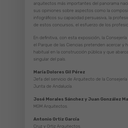
arquitectos más importantes del panorama nacio
sus opiniones sobre aspectos como la composici
infográficos su capacidad persuasiva, la profesion
de estos concursos, el esfuerzo de los profesion
En definitiva, con esta exposición, la Consejerí
el Parque de las Ciencias pretenden acercar y 
habitual en la construcción pública y que abarc
singular del país.
María Dolores Gil Pérez
Jefa del servicio de Arquitecto de la Consejerí
Junta de Andalucía.
José Morales Sánchez y Juan González Ma
MGM Arquitectos.
Antonio Ortiz García
Cruz y Ortiz Arquitectos.