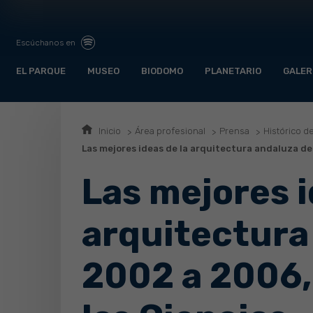
Escúchanos en
EL PARQUE
MUSEO
BIODOMO
PLANETARIO
GALER
Inicio
Área profesional
Prensa
Histórico d
Las mejores ideas de la arquitectura andaluza de
Las mejores i
arquitectura
2002 a 2006,