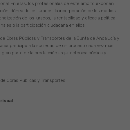
nal. En ellas, los profesionales de este ámbito exponen
ón idónea de los jurados, la incorporación de los medios
alización de los jurados, la rentabilidad y eficacia política
ales o la participación ciudadana en ellos.
a de Obras Públicas y Transportes de la Junta de Andalucía y
hacer partícipe a la sociedad de un proceso cada vez más
a gran parte de la producción arquitectónica pública y
a de Obras Públicas y Transportes
riscal