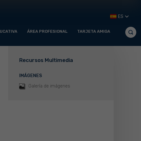
ES
UCATIVA
ÁREA PROFESIONAL
TARJETA AMIGA
Recursos Multimedia
IMÁGENES
Galería de imágenes