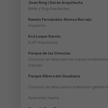
Joan Roig i Durán Arquitecto
Batllé y Roig Arquitectes.
Ramón Fernández-Alonso Borrajo
Arquitecto.
Eva Luque García
ELAP Arquitectos.
Parque de las Ciencias
Concurso de ideas para las nuevas instalaciones
Granada
Parque Ribera del Guadiana
Concurso de ideas para la ordenación general d
Ayamonte, Huelva