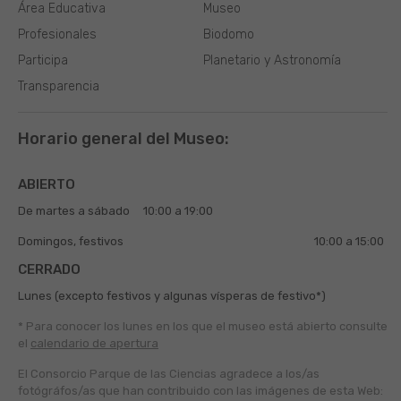
Área Educativa
Museo
Profesionales
Biodomo
Participa
Planetario y Astronomía
Transparencia
Horario general del Museo:
ABIERTO
De martes a sábado
10:00 a 19:00
Domingos, festivos
10:00 a 15:00
CERRADO
Lunes (excepto festivos y algunas vísperas de festivo*)
* Para conocer los lunes en los que el museo está abierto
consulte
el
calendario de apertura
El Consorcio Parque de las Ciencias agradece a los/as
fotógráfos/as que han contribuido con las imágenes de esta Web: