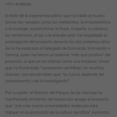
I+D+i andaluza.
El éxito de la experiencia piloto, que ha traído al museo
temas tan variados como los meteoritos, la enocosmética
o la enología, la prehistoria, la física, el aceite, la robótica,
los terremotos, el ojo o la energía solar, ha respaldado la
prolongación del proyecto durante los dos próximos años.
Así lo ha explicado el Delegado de Economía, Innovación y
Ciencia, quien ha hecho un balance “más que positivo” del
proyecto, al que se ha referido como una iniciativa “única”
que ha fomentado “vocaciones científicas” en muchos
jóvenes, convenciéndoles que “su futuro depende del
conocimiento y de la investigación”.
Por su parte, el Director del Parque de las Ciencias ha
manifestado el interés del museo por acoger el proyecto
que “une a las nueve universidades andaluzas para
trabajar en la promoción de la cultura científica”. Asimismo,