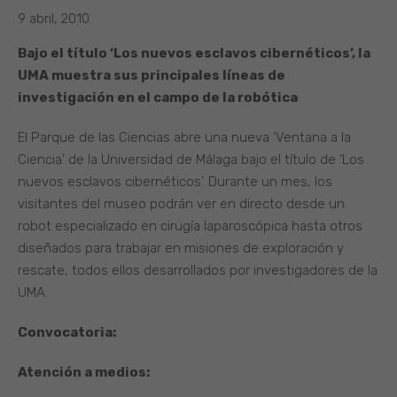
9 abril, 2010
Bajo el título ‘Los nuevos esclavos cibernéticos’, la
UMA muestra sus principales líneas de
investigación en el campo de la robótica
El Parque de las Ciencias abre una nueva ‘Ventana a la
Ciencia’ de la Universidad de Málaga bajo el título de ‘Los
nuevos esclavos cibernéticos’. Durante un mes, los
visitantes del museo podrán ver en directo desde un
robot especializado en cirugía laparoscópica hasta otros
diseñados para trabajar en misiones de exploración y
rescate, todos ellos desarrollados por investigadores de la
UMA.
Convocatoria:
Atención a medios: