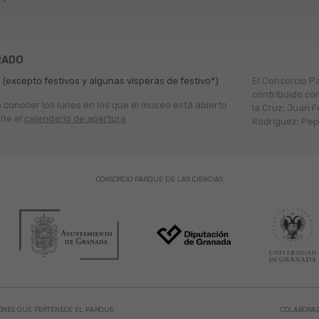
RADO
 (excepto festivos y algunas vísperas de festivo*)
El Consorcio P
contribuido co
a conocer los lunes en los que el museo está abierto
la Cruz; Juan F
lte el
calendario de apertura
Rodríguez; Pepe
CONSORCIO PARQUE DE LAS CIENCIAS
ONES QUE PERTENECE EL PARQUE
COLABORA