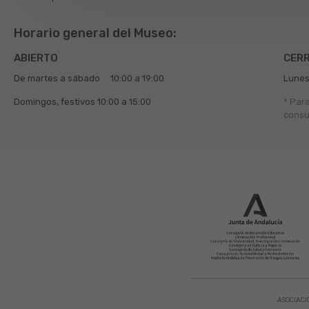
Horario general del Museo:
ABIERTO
CER
De martes a sábado
10:00 a 19:00
Lunes
Domingos, festivos
10:00 a 15:00
* Par
consu
ASOCIACI