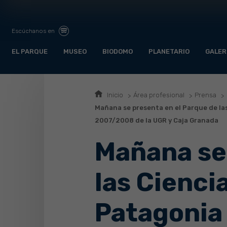
Escúchanos en
EL PARQUE
MUSEO
BIODOMO
PLANETARIO
GALER
Inicio
Área profesional
Prensa
Mañana se presenta en el Parque de las
2007/2008 de la UGR y Caja Granada
Mañana se
las Cienci
Patagonia 