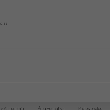
ncias
o y Astronomía
Área Educativa
Profesionales