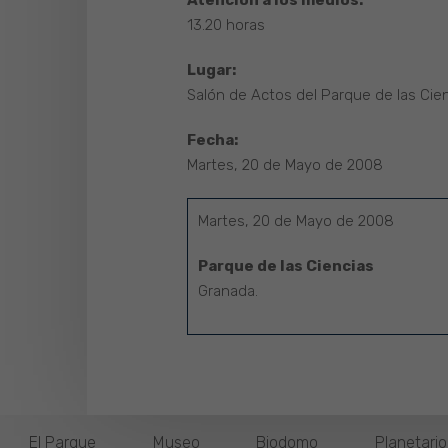
Atención a los medios:
13.20 horas
Lugar:
Salón de Actos del Parque de las Cie
Fecha:
Martes, 20 de Mayo de 2008
Martes, 20 de Mayo de 2008
Parque de las Ciencias
Granada.
El Parque
Museo
Biodomo
Planetari