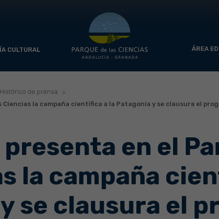
ÁREA ED
ÍA CULTURAL
Histórico de prensa
 Ciencias la campaña científica a la Patagonia y se clausura el pro
 presenta en el Pa
as la campaña cient
y se clausura el 