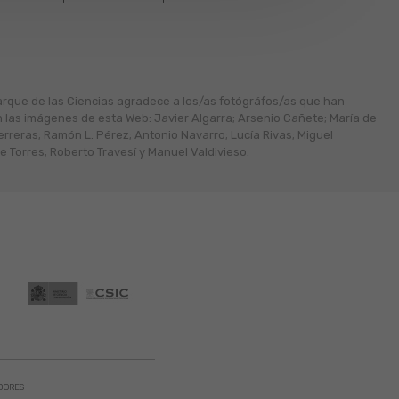
arque de las Ciencias agradece a los/as fotógráfos/as que han
n las imágenes de esta Web: Javier Algarra; Arsenio Cañete; María de
erreras; Ramón L. Pérez; Antonio Navarro; Lucía Rivas; Miguel
 Torres; Roberto Travesí y Manuel Valdivieso.
DORES