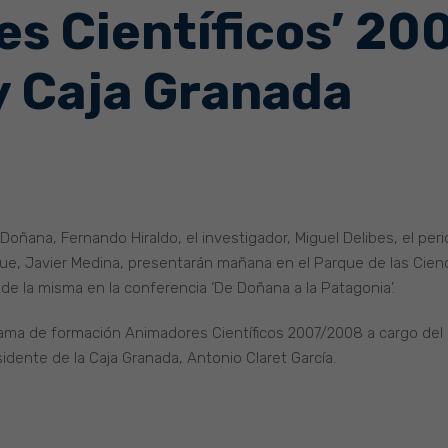
es Científicos’ 2
y Caja Granada
e Doñana, Fernando Hiraldo, el investigador, Miguel Delibes, el per
que, Javier Medina, presentarán mañana en el Parque de las Cienc
 de la misma en la conferencia ‘De Doñana a la Patagonia’.
rama de formación Animadores Científicos 2007/2008 a cargo del 
idente de la Caja Granada, Antonio Claret García.