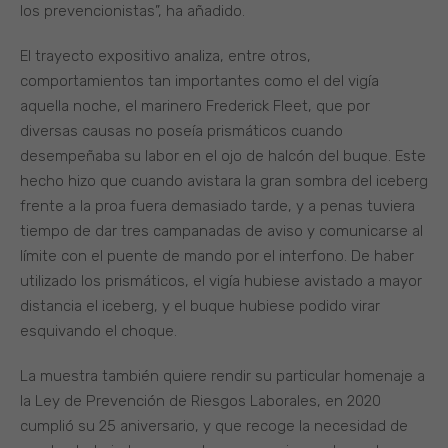
los prevencionistas”, ha añadido.
El trayecto expositivo analiza, entre otros,
comportamientos tan importantes como el del vigía
aquella noche, el marinero Frederick Fleet, que por
diversas causas no poseía prismáticos cuando
desempeñaba su labor en el ojo de halcón del buque. Este
hecho hizo que cuando avistara la gran sombra del iceberg
frente a la proa fuera demasiado tarde, y a penas tuviera
tiempo de dar tres campanadas de aviso y comunicarse al
límite con el puente de mando por el interfono. De haber
utilizado los prismáticos, el vigía hubiese avistado a mayor
distancia el iceberg, y el buque hubiese podido virar
esquivando el choque.
La muestra también quiere rendir su particular homenaje a
la Ley de Prevención de Riesgos Laborales, en 2020
cumplió su 25 aniversario, y que recoge la necesidad de