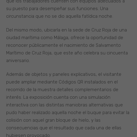
que los trabajadores cuenten con equipos adecuados a
su puesto para desempeñar sus funciones. Una
circunstancia que no se dio aquella fatídica noche.
Del mismo modo, ubicarla en la sede de Cruz Roja de una
ciudad marítima como Málaga, ofrece la oportunidad de
reconocer públicamente el nacimiento de Salvamento
Marítimo de Cruz Roja, que este año celebra su cincuenta
aniversario.
Además de objetos y paneles explicativos, el visitante
puede ampliar mediante Códigos QR instalados en el
recorrido de la muestra detalles complementarios de
interés. La exposición cuenta con una simulación
interactiva con las distintas maniobras alternativas que
pudo haber realizado aquella noche el buque para evitar la
colisión con aquel gran bloque de hielo, y las
consecuencias que el resultado que cada una de ellas
hubiesen provocado.