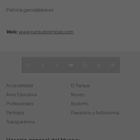
Patricia.garcia@axa.es
Web:
www.parqueciencias.com
Accesibilidad
El Parque
Área Educativa
Museo
Profesionales
Biodomo
Participa
Planetario y Astronomía
Transparencia