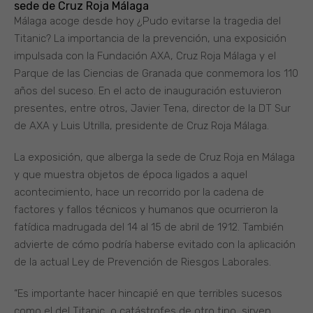
sede de Cruz Roja Málaga
Málaga acoge desde hoy ¿Pudo evitarse la tragedia del
Titanic? La importancia de la prevención, una exposición
impulsada con la Fundación AXA, Cruz Roja Málaga y el
Parque de las Ciencias de Granada que conmemora los 110
años del suceso. En el acto de inauguración estuvieron
presentes, entre otros, Javier Tena, director de la DT Sur
de AXA y Luis Utrilla, presidente de Cruz Roja Málaga.
La exposición, que alberga la sede de Cruz Roja en Málaga
y que muestra objetos de época ligados a aquel
acontecimiento, hace un recorrido por la cadena de
factores y fallos técnicos y humanos que ocurrieron la
fatídica madrugada del 14 al 15 de abril de 1912. También
advierte de cómo podría haberse evitado con la aplicación
de la actual Ley de Prevención de Riesgos Laborales.
“Es importante hacer hincapié en que terribles sucesos
como el del Titanic, o catástrofes de otro tipo, sirven