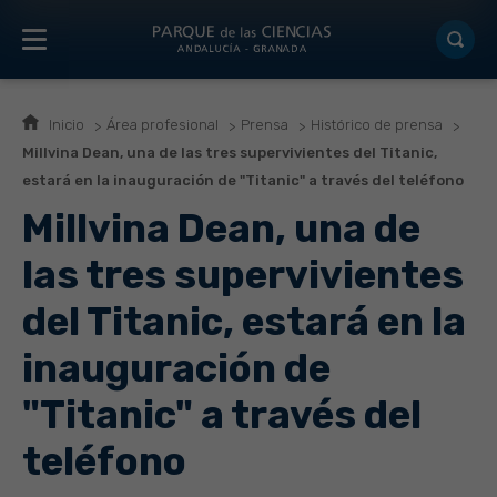
Inicio
Área profesional
Prensa
Histórico de prensa
Millvina Dean, una de las tres supervivientes del Titanic,
estará en la inauguración de "Titanic" a través del teléfono
Millvina Dean, una de
las tres supervivientes
del Titanic, estará en la
inauguración de
"Titanic" a través del
teléfono