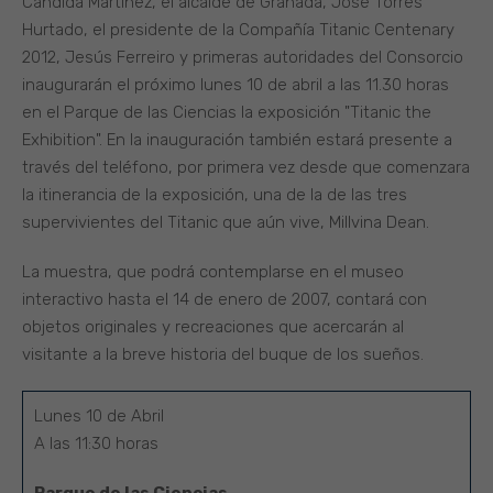
Cándida Martínez, el alcalde de Granada, José Torres
Hurtado, el presidente de la Compañía Titanic Centenary
2012, Jesús Ferreiro y primeras autoridades del Consorcio
inaugurarán el próximo lunes 10 de abril a las 11.30 horas
en el Parque de las Ciencias la exposición "Titanic the
Exhibition". En la inauguración también estará presente a
través del teléfono, por primera vez desde que comenzara
la itinerancia de la exposición, una de la de las tres
supervivientes del Titanic que aún vive, Millvina Dean.
La muestra, que podrá contemplarse en el museo
interactivo hasta el 14 de enero de 2007, contará con
objetos originales y recreaciones que acercarán al
visitante a la breve historia del buque de los sueños.
Lunes 10 de Abril
A las 11:30 horas