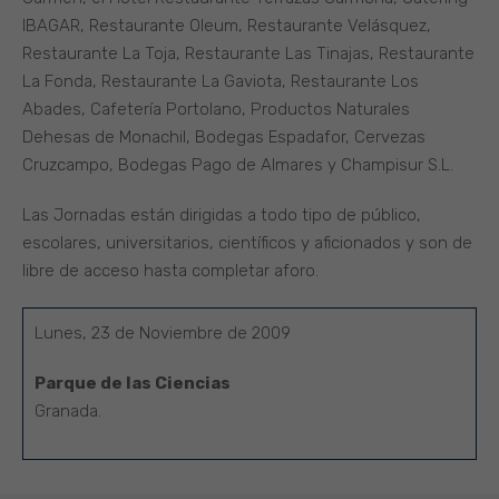
IBAGAR, Restaurante Oleum, Restaurante Velásquez,
Restaurante La Toja, Restaurante Las Tinajas, Restaurante
La Fonda, Restaurante La Gaviota, Restaurante Los
Abades, Cafetería Portolano, Productos Naturales
Dehesas de Monachil, Bodegas Espadafor, Cervezas
Cruzcampo, Bodegas Pago de Almares y Champisur S.L.
Las Jornadas están dirigidas a todo tipo de público,
escolares, universitarios, científicos y aficionados y son de
libre de acceso hasta completar aforo.
Lunes, 23 de Noviembre de 2009
Parque de las Ciencias
Granada.