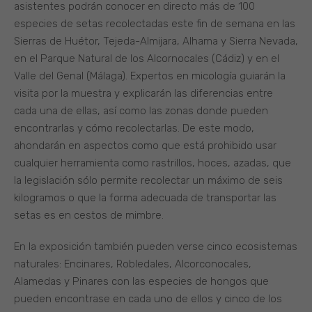
asistentes podrán conocer en directo más de 100
especies de setas recolectadas este fin de semana en las
Sierras de Huétor, Tejeda-Almijara, Alhama y Sierra Nevada,
en el Parque Natural de los Alcornocales (Cádiz) y en el
Valle del Genal (Málaga). Expertos en micología guiarán la
visita por la muestra y explicarán las diferencias entre
cada una de ellas, así como las zonas donde pueden
encontrarlas y cómo recolectarlas. De este modo,
ahondarán en aspectos como que está prohibido usar
cualquier herramienta como rastrillos, hoces, azadas, que
la legislación sólo permite recolectar un máximo de seis
kilogramos o que la forma adecuada de transportar las
setas es en cestos de mimbre.
En la exposición también pueden verse cinco ecosistemas
naturales: Encinares, Robledales, Alcorconocales,
Alamedas y Pinares con las especies de hongos que
pueden encontrase en cada uno de ellos y cinco de los