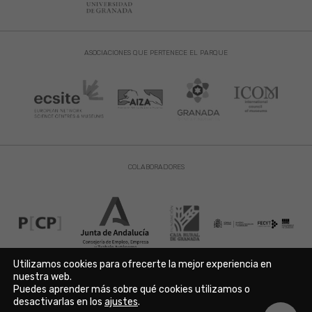
ASOCIACIONES QUE PERTENECE EL PARQUE
COLABORADORES
Utilizamos cookies para ofrecerte la mejor experiencia en
nuestra web.
Puedes aprender más sobre qué cookies utilizamos o
Aviso Legal
|
Política de Privacidad
|
Política de Cookies
desactivarlas en los
ajustes
.
Copyright © 2021. Parque de las Ciencias. Avda. de la Ciencia s/n