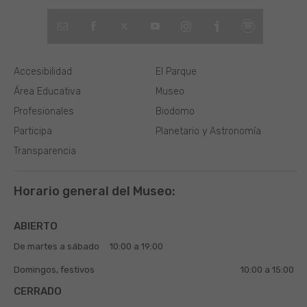
Accesibilidad
El Parque
Área Educativa
Museo
Profesionales
Biodomo
Participa
Planetario y Astronomía
Transparencia
Horario general del Museo:
ABIERTO
De martes a sábado
10:00 a 19:00
Domingos, festivos
10:00 a 15:00
CERRADO