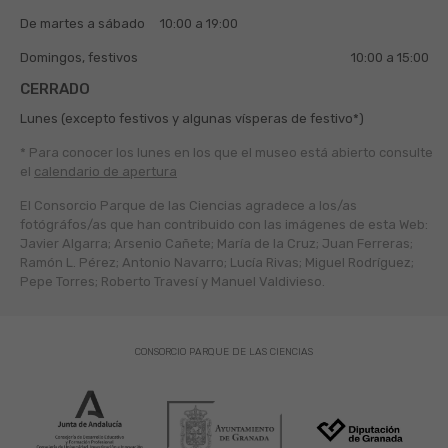
De martes a sábado
10:00 a 19:00
Domingos, festivos
10:00 a 15:00
CERRADO
Lunes (excepto festivos y algunas vísperas de festivo*)
* Para conocer los lunes en los que el museo está abierto
consulte
el
calendario de apertura
El Consorcio Parque de las Ciencias agradece a los/as
fotógráfos/as que han contribuido con las imágenes de esta Web:
Javier Algarra; Arsenio Cañete; María de la Cruz; Juan Ferreras;
Ramón L. Pérez; Antonio Navarro; Lucía Rivas; Miguel Rodríguez;
Pepe Torres; Roberto Travesí y Manuel Valdivieso.
CONSORCIO PARQUE DE LAS CIENCIAS