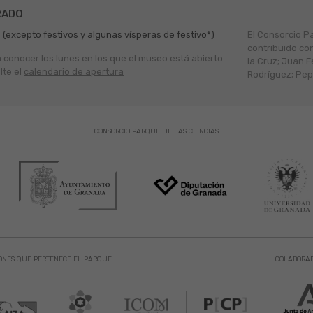
RADO
 (excepto festivos y algunas vísperas de festivo*)
El Consorcio P
contribuido co
a conocer los lunes en los que el museo está abierto
la Cruz; Juan F
lte el
calendario de apertura
Rodríguez; Pepe
CONSORCIO PARQUE DE LAS CIENCIAS
ONES QUE PERTENECE EL PARQUE
COLABORA