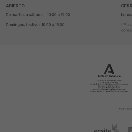
ABIERTO
CER
De martes a sábado
10:00 a 19:00
Lunes
Domingos, festivos
10:00 a 15:00
* Par
consu
ASOCIACI