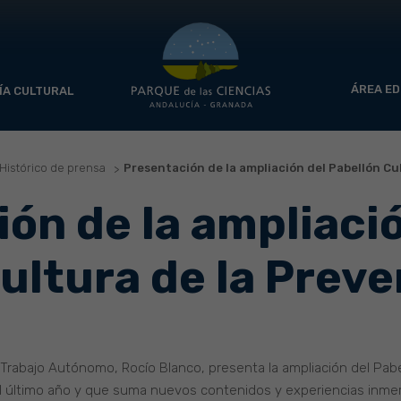
ÁREA ED
ÍA CULTURAL
Histórico de prensa
Presentación de la ampliación del Pabellón Cu
ón de la ampliació
ultura de la Prev
Trabajo Autónomo, Rocío Blanco, presenta la ampliación del Pabe
l último año y que suma nuevos contenidos y experiencias inmer