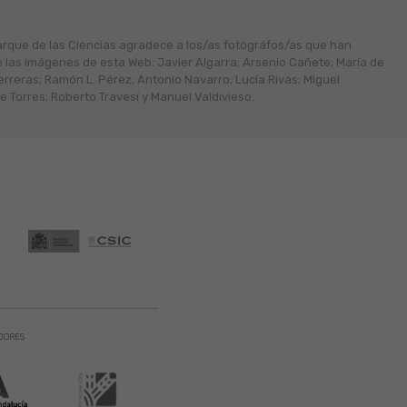
arque de las Ciencias agradece a los/as fotógráfos/as que han
n las imágenes de esta Web: Javier Algarra; Arsenio Cañete; María de
erreras; Ramón L. Pérez; Antonio Navarro; Lucía Rivas; Miguel
 Torres; Roberto Travesí y Manuel Valdivieso.
DORES