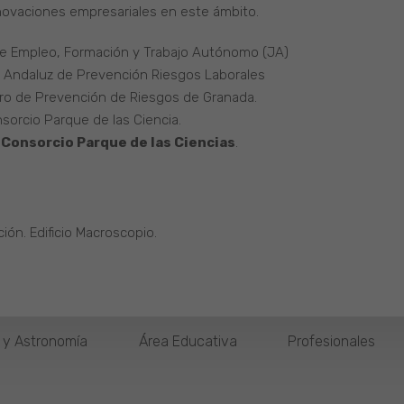
nnovaciones empresariales en este ámbito.
de Empleo, Formación y Trabajo Autónomo (JA)
to Andaluz de Prevención Riesgos Laborales
ntro de Prevención de Riesgos de Granada.
nsorcio Parque de las Ciencia.
Consorcio Parque de las Ciencias
.
ión. Edificio Macroscopio.
o y Astronomía
Área Educativa
Profesionales