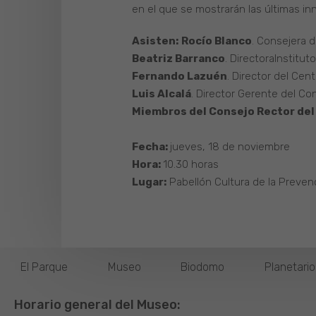
en el que se mostrarán las últimas i
Asisten:
Rocío Blanco
. Consejera 
Beatriz Barranco
. DirectoraInstitu
Fernando Lazuén
. Director del Ce
Luis Alcalá
. Director Gerente del Co
Miembros del Consejo Rector del 
Fecha:
jueves, 18 de noviembre
Hora:
10.30 horas
Lugar:
Pabellón Cultura de la Prevenc
El Parque
Museo
Biodomo
Planetari
Horario general del Museo: