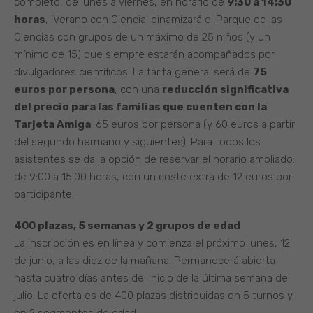
completo, de lunes a viernes, en horario de
9:30 a 14:30
horas
, ‘Verano con Ciencia’ dinamizará el Parque de las
Ciencias con grupos de un máximo de 25 niños (y un
mínimo de 15) que siempre estarán acompañados por
divulgadores científicos. La tarifa general será de
75
euros por persona
, con una
reducción significativa
del precio para las familias que cuenten con la
Tarjeta Amiga
: 65 euros por persona (y 60 euros a partir
del segundo hermano y siguientes). Para todos los
asistentes se da la opción de reservar el horario ampliado:
de 9:00 a 15:00 horas, con un coste extra de 12 euros por
participante.
400 plazas, 5 semanas y 2 grupos de edad
La inscripción es en línea y comienza el próximo lunes, 12
de junio, a las diez de la mañana. Permanecerá abierta
hasta cuatro días antes del inicio de la última semana de
julio. La oferta es de 400 plazas distribuidas en 5 turnos y