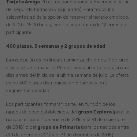
Tarjeta Amiga
: 70 euros por persona (y 65 euros a partir
del segundo hermano y siguientes). Para todos los
asistentes se da la opción de reservar el horario ampliado:
de 9:00 a 15:00 horas, con un coste extra de 12 euros por
participante.
400 plazas, 5 semanas y 2 grupos de edad
La inscripción es en línea y comienza el viernes, 7 de junio,
a las diez de la mañana. Permanecerá abierta hasta cuatro
días antes del inicio de la última semana de julio. La oferta
es de 400 plazas distribuidas en 5 turnos y en 2
segmentos de edad.
Los participantes formarán parte, en función de los
rangos de edad establecidos, del
grupo Explora
(para los
nacidos entre el 1 de enero de 2016 y el 31 de diciembre
de 2018) o del
grupo de Primaria
(para los nacidos entre
el 1 de enero de 2012 y el 31 de diciembre de 2015).