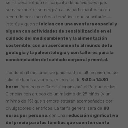
se ha desarrollado un conjunto de actividades que,
semanalmente, sumergirán a los participantes en un
recorrido por cinco áreas temáticas que suscitarán su
interés y que se
inician con una aventura espacial y
siguen con actividades de sensibilización en el
cuidado del medioambiente y la alimentación
sostenible, con un acercamiento al mundo de la
geología y la paleontología y con talleres para la
concienciación del cuidado corporal y mental.
Desde el último lunes de junio hasta el último viernes de
julio, de lunes a viernes, en horario de
9:30 a 14:30
horas
, ‘Verano con Ciencia’ dinamizará el Parque de las
Ciencias con grupos de un máximo de 25 niños (y un
mínimo de 15) que siempre estarán acompañados por
divulgadores científicos. La tarifa general será de
80
euros por persona
, con una
reducción significativa
del precio para las familias que cuenten con la