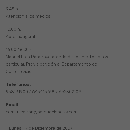
9.45 h.
Atención a los medios
10.00 h.
Acto inaugural
16.00-18.00 h.
Manuel Elkin Patarroyo atenderá a los medios a nivel
particular. Previa petición al Departamento de
Comunicación.
Teléfonos:
958131900 / 645415768 / 652302109
Email:
comunicacion@parqueciencias.com
Lunes, 17 de Diciembre de 2007