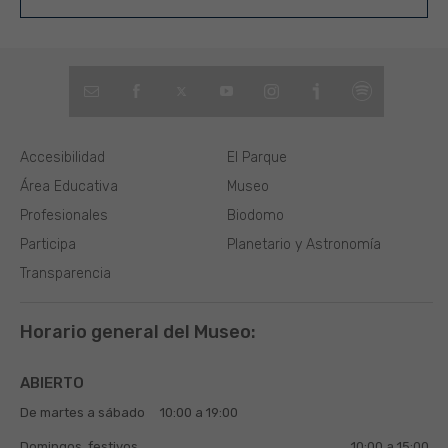
Accesibilidad
El Parque
Área Educativa
Museo
Profesionales
Biodomo
Participa
Planetario y Astronomía
Transparencia
Horario general del Museo:
ABIERTO
De martes a sábado
10:00 a 19:00
Domingos, festivos
10:00 a 15:00