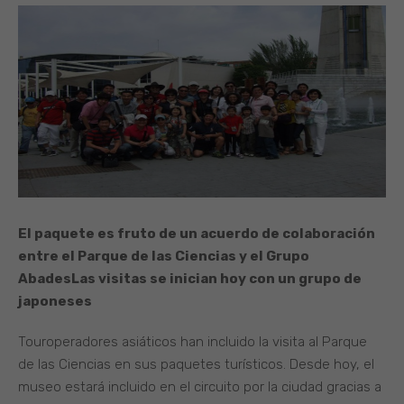
El paquete es fruto de un acuerdo de colaboración
entre el Parque de las Ciencias y el Grupo
Abades
Las visitas se inician hoy con un grupo de
japoneses
Touroperadores asiáticos han incluido la visita al Parque
de las Ciencias en sus paquetes turísticos. Desde hoy, el
museo estará incluido en el circuito por la ciudad gracias a