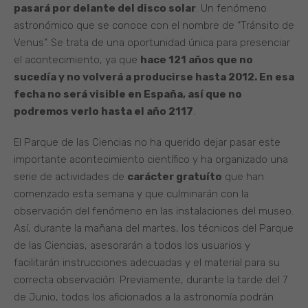
pasará por delante del disco solar
. Un fenómeno
astronómico que se conoce con el nombre de “Tránsito de
Venus”. Se trata de una oportunidad única para presenciar
el acontecimiento, ya que
hace 121 años que no
sucedía y no volverá a producirse hasta 2012. En esa
fecha no será visible en España, así que no
podremos verlo hasta el año 2117
.
El Parque de las Ciencias no ha querido dejar pasar este
importante acontecimiento científico y ha organizado una
serie de actividades de
carácter gratuíto
que han
comenzado esta semana y que culminarán con la
observación del fenómeno en las instalaciones del museo.
Así, durante la mañana del martes, los técnicos del Parque
de las Ciencias, asesorarán a todos los usuarios y
facilitarán instrucciones adecuadas y el material para su
correcta observación. Previamente, durante la tarde del 7
de Junio, todos los aficionados a la astronomía podrán