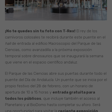
¡No te quedes sin tu foto con T-Rex!
El rey de los
carnívoros colosales te recibirá durante este puente en el
hall
de entrada al edificio Macroscopio del Parque de las
Ciencias, como avanzadilla a la próxima exposición
temporal sobre dinosaurios que se inaugurará la semana
que viene en el espacio científico andaluz.
El Parque de las Ciencias abre sus puertas durante todo el
puente del Día de Andalucía. Un puente que se inicia por el
propio festivo del 28 de febrero, con un horario de
apertura de 10 a 15 horas y
entrada gratuita para
todos los públicos
, que incluye también el acceso al
Planetario y al BioDomo hasta completar su aforo. Será
una oportunidad para visitar la
reciente exposición