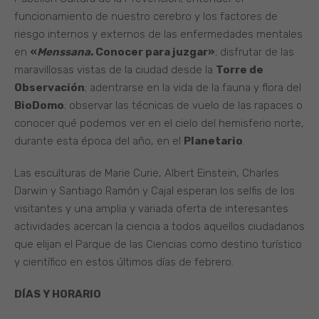
funcionamiento de nuestro cerebro y los factores de
riesgo internos y externos de las enfermedades mentales
en
«
Menssana
. Conocer para juzgar»
; disfrutar de las
maravillosas vistas de la ciudad desde la
Torre de
Observación
; adentrarse en la vida de la fauna y flora del
BioDomo
; observar las técnicas de vuelo de las rapaces o
conocer qué podemos ver en el cielo del hemisferio norte,
durante esta época del año, en el
Planetario
.
Las esculturas de Marie Curie, Albert Einstein, Charles
Darwin y Santiago Ramón y Cajal esperan los selfis de los
visitantes y una amplia y variada oferta de interesantes
actividades acercan la ciencia a todos aquellos ciudadanos
que elijan el Parque de las Ciencias como destino turístico
y científico en estos últimos días de febrero.
DÍAS Y HORARIO