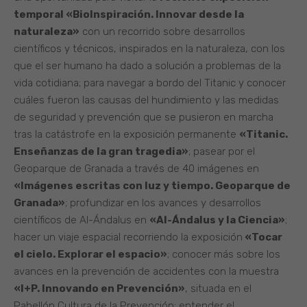
temporal «BioInspiración. Innovar desde la
naturaleza»
con un recorrido sobre desarrollos
científicos y técnicos, inspirados en la naturaleza, con los
que el ser humano ha dado a solución a problemas de la
vida cotidiana; para navegar a bordo del Titanic y conocer
cuáles fueron las causas del hundimiento y las medidas
de seguridad y prevención que se pusieron en marcha
tras la catástrofe en la exposición permanente
«Titanic.
Enseñanzas de la gran tragedia»
; pasear por el
Geoparque de Granada a través de 40 imágenes en
«Imágenes escritas con luz y tiempo. Geoparque de
Granada
»
; profundizar en los avances y desarrollos
científicos de Al-Ándalus en
«Al-Ándalus y la Ciencia
»
;
hacer un viaje espacial recorriendo la exposición
«Tocar
el cielo. Explorar el espacio»
; conocer más sobre los
avances en la prevención de accidentes con la muestra
«I+P. Innovando en Prevención»
, situada en el
Pabellón Cultura de la Prevención; entender el