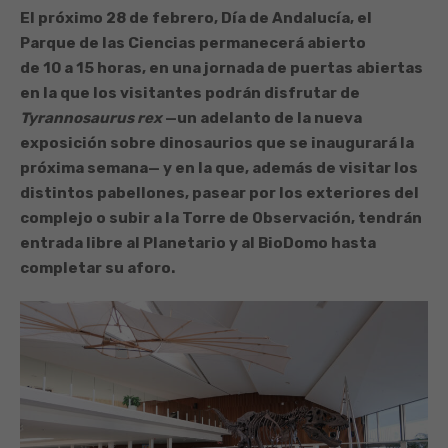
El próximo 28 de febrero, Día de Andalucía, el
Parque de las Ciencias permanecerá abierto
de 10 a 15 horas, en una jornada de puertas abiertas
en la que los visitantes podrán disfrutar de
Tyrannosaurus rex
—un adelanto de la nueva
exposición sobre dinosaurios que se inaugurará la
próxima semana— y en la que, además de visitar los
distintos pabellones, pasear por los exteriores del
complejo o subir a la Torre de Observación, tendrán
entrada libre al Planetario y al BioDomo hasta
completar su aforo.