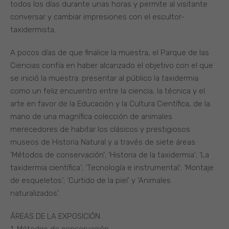
todos los días durante unas horas y permite al visitante
conversar y cambiar impresiones con el escultor-
taxidermista.
A pocos días de que finalice la muestra, el Parque de las
Ciencias confía en haber alcanzado el objetivo con el que
se inició la muestra: presentar al público la taxidermia
como un feliz encuentro entre la ciencia, la técnica y el
arte en favor de la Educación y la Cultura Científica, de la
mano de una magnífica colección de animales
merecedores de habitar los clásicos y prestigiosos
museos de Historia Natural y a través de siete áreas:
‘Métodos de conservación’; ‘Historia de la taxidermia’; ‘La
taxidermia científica’; ‘Tecnología e instrumental’; ‘Montaje
de esqueletos’; ‘Curtido de la piel’ y ‘Animales
naturalizados’.
ÁREAS DE LA EXPOSICIÓN
1. Métodos de conservación