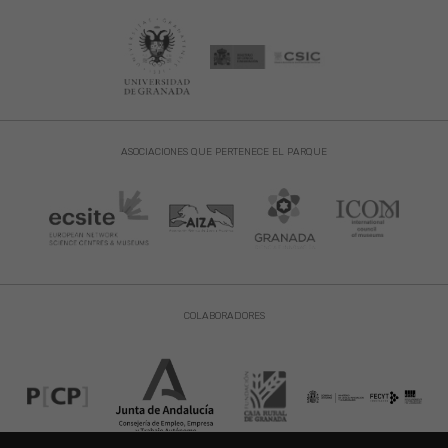
ASOCIACIONES QUE PERTENECE EL PARQUE
COLABORADORES