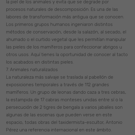
la piel de los animales y evita que se degrade por
procesos naturales de descomposición. Es una de las
labores de transformación más antigua que se conocen.
Los primeros grupos humanos ingeniaron distintos
métodos de conservación, desde la salazón, al secado, el
ahumado o el curtido vegetal que les permitían manipular
las pieles de los mamíferos para confeccionar abrigos u
otros usos. Aquí tienes la oportunidad de conocer al tacto
los acabados en distintas pieles.
7. Animales naturalizados
La naturaleza más salvaje se traslada al pabellón de
exposiciones temporales a través de 112 grandes
mamíferos. Un grupo de leonas dando caza a tres cebras,
la estampida de 17 cabras monteses unidas entre sí o la
persecución de 2 tigres de bengala a varios jabalíes son
algunas de las escenas que pueden verse en este
espacio, todas obras del taxidermista-escultor, Antonio
Pérez una referencia internacional en este ámbito.