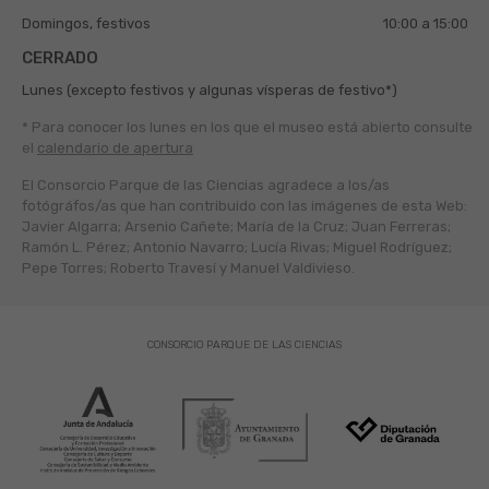
Domingos, festivos
10:00 a 15:00
CERRADO
Lunes (excepto festivos y algunas vísperas de festivo*)
* Para conocer los lunes en los que el museo está abierto
consulte
el
calendario de apertura
El Consorcio Parque de las Ciencias agradece a los/as
fotógráfos/as que han contribuido con las imágenes de esta Web:
Javier Algarra; Arsenio Cañete; María de la Cruz; Juan Ferreras;
Ramón L. Pérez; Antonio Navarro; Lucía Rivas; Miguel Rodríguez;
Pepe Torres; Roberto Travesí y Manuel Valdivieso.
CONSORCIO PARQUE DE LAS CIENCIAS