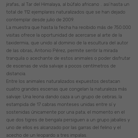
jirafas, al Tar del Himalaya, al búfalo africano .. así hasta un
total de 112 ejemplares naturalizados que se han dejado
contemplar desde julio de 2009.
La muestra que hasta la fecha ha recibido más de 750.000
visitas ofrece la oportunidad de acercarse al arte de la
taxidermia, que unido al dominio de la escultura del autor
de las obras, Antonio Pérez, permite sentir la mirada
tranquila o acechante de estos animales o poder disfrutar
de escenas de vida salvaje a pocos centímetros de
distancia.
Entre los animales naturalizados expuestos destacan
cuatro grandes escenas que congelan la naturaleza más
salvaje: Una leona dando caza a un grupo de cebras; la
estampida de 17 cabras monteses unidas entre sí y
sostenidas únicamente por una pata; el momento en el
que dos tigres de bengala persiguen a un grupo jabalíes y
uno de ellos es alcanzado por las garras del felino y el
acecho de un leopardo a tres impalas.