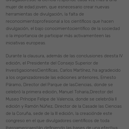
mujer de edad joven, que esnecesario crear nuevas
herramientas de divulgación, la falta de
reconocimientoprofesional a los científicos que hacen
divulgación, el bajo conocimientocientífico de la sociedad
o la importancia de participar más activamenteen las
iniciativas europeas.
Durante la clausura, además de las conclusiones deesta IV
edición, el Presidente del Consejo Superior de
InvestigacionesCientíficas, Carlos Martínez, ha agradecido
a los organizadoresde las ediciones anteriores, Ernesto
Páramo, Director del Parque de lasCiencias, donde se
celebró la primera edición, Manuel Toharia,Director del
Museo Príncipe Felipe de Valencia, donde se celebróla II
edición y Ramón Núñez, Director de la Casade las Ciencias
de la Coruña, sede de la III edición, la creaciónde este
congreso en el que divulgadores científicos de toda
Iberoamericaestán definiendo las bases de una efectiva