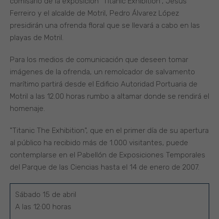
comisario de la exposición "Titanic Exhibition", Jesús
Ferreiro y el alcalde de Motril, Pedro Álvarez López
presidirán una ofrenda floral que se llevará a cabo en las
playas de Motril.
Para los medios de comunicación que deseen tomar
imágenes de la ofrenda, un remolcador de salvamento
marítimo partirá desde el Edificio Autoridad Portuaria de
Motril a las 12.00 horas rumbo a altamar donde se rendirá el
homenaje.
"Titanic The Exhibition", que en el primer día de su apertura
al público ha recibido más de 1.000 visitantes, puede
contemplarse en el Pabellón de Exposiciones Temporales
del Parque de las Ciencias hasta el 14 de enero de 2007.
Sábado 15 de abril
A las 12:00 horas