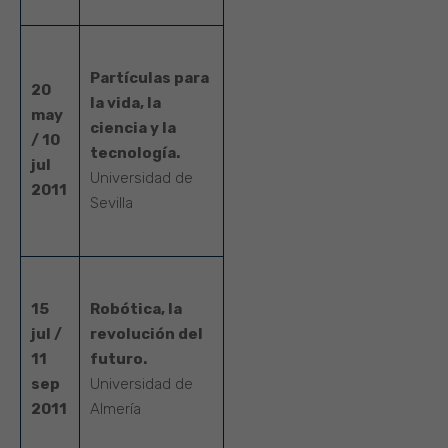
Partículas para
20
la vida, la
may
ciencia y la
/ 10
tecnología.
jul
Universidad de
2011
Sevilla
15
Robótica, la
jul /
revolución del
11
futuro.
sep
Universidad de
2011
Almería