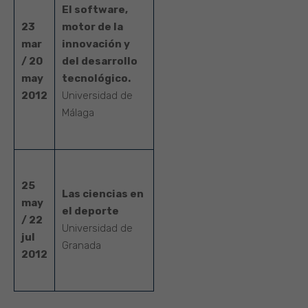
El software,
23
motor de la
mar
innovación y
/ 20
del desarrollo
may
tecnológico.
2012
Universidad de
Málaga
25
Las ciencias en
may
el deporte
/ 22
Universidad de
jul
Granada
2012