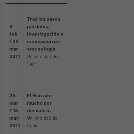
Tras los pasos
4
perdidos.
feb
Investigación e
/ 20
innovación en
mar
arqueología
2011
Universidad de
Jaén
25
El Mar: aún
mar
mucho por
/ 15
descubrir.
may
Universidad de
2011
Cádiz