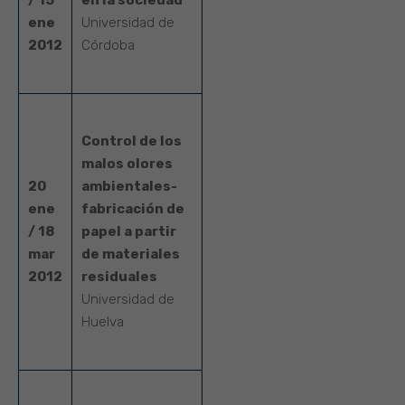
/ 15
en la sociedad
ene
Universidad de
2012
Córdoba
Control de los
malos olores
20
ambientales-
ene
fabricación de
/ 18
papel a partir
mar
de materiales
2012
residuales
Universidad de
Huelva