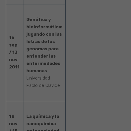
Genética y
bioinformática:
jugando con las
16
letras de los
sep
genomas para
/ 13
entender las
nov
enfermedades
2011
humanas
Universidad
Pablo de Olavide
18
La química y la
nov
nanoquímica