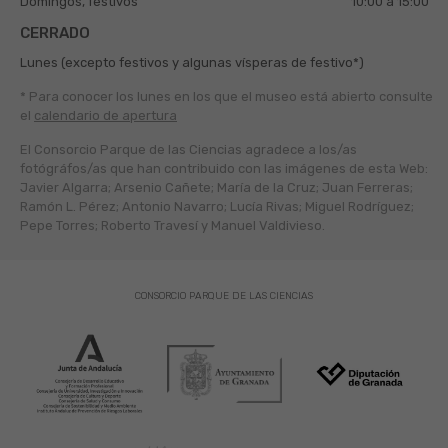
Domingos, festivos
10:00 a 15:00
CERRADO
Lunes (excepto festivos y algunas vísperas de festivo*)
* Para conocer los lunes en los que el museo está abierto
consulte
el
calendario de apertura
El Consorcio Parque de las Ciencias agradece a los/as
fotógráfos/as que han contribuido con las imágenes de esta Web:
Javier Algarra; Arsenio Cañete; María de la Cruz; Juan Ferreras;
Ramón L. Pérez; Antonio Navarro; Lucía Rivas; Miguel Rodríguez;
Pepe Torres; Roberto Travesí y Manuel Valdivieso.
CONSORCIO PARQUE DE LAS CIENCIAS