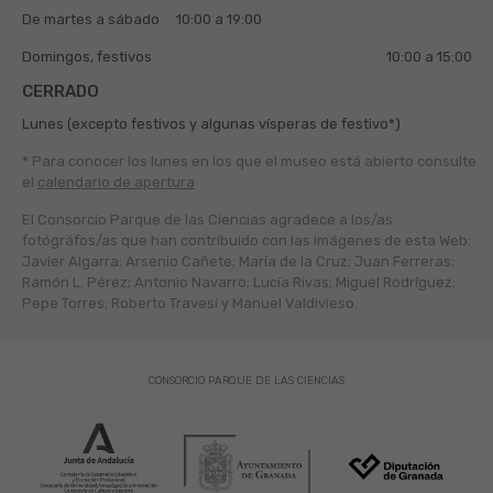
De martes a sábado
10:00 a 19:00
Domingos, festivos
10:00 a 15:00
CERRADO
Lunes (excepto festivos y algunas vísperas de festivo*)
* Para conocer los lunes en los que el museo está abierto
consulte
el
calendario de apertura
El Consorcio Parque de las Ciencias agradece a los/as
fotógráfos/as que han contribuido con las imágenes de esta Web:
Javier Algarra; Arsenio Cañete; María de la Cruz; Juan Ferreras;
Ramón L. Pérez; Antonio Navarro; Lucía Rivas; Miguel Rodríguez;
Pepe Torres; Roberto Travesí y Manuel Valdivieso.
CONSORCIO PARQUE DE LAS CIENCIAS