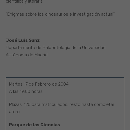
científica y literaria
“Enigmas sobre los dinosaurios e investigación actual”
José Luis Sanz
Departamento de Paleontología de la Universidad
Autónoma de Madrid
Martes 17 de Febrero de 2004
A las 19:00 horas
Plazas: 120 para matriculados, resto hasta completar
aforo
Parque de las Ciencias