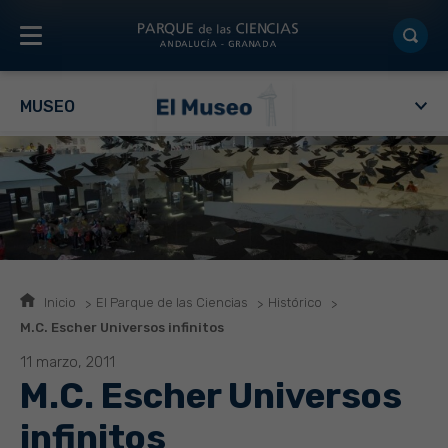
MUSEO
Inicio
El Parque de las Ciencias
Histórico
M.C. Escher Universos infinitos
11 marzo, 2011
M.C. Escher Universos
infinitos