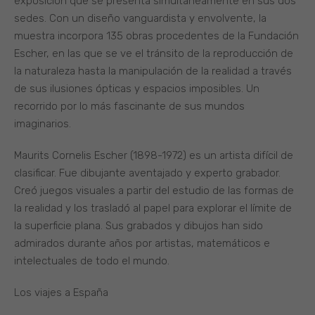
exposición que se presenta simultáneamente en sus dos
sedes. Con un diseño vanguardista y envolvente, la
muestra incorpora 135 obras procedentes de la Fundación
Escher, en las que se ve el tránsito de la reproducción de
la naturaleza hasta la manipulación de la realidad a través
de sus ilusiones ópticas y espacios imposibles. Un
recorrido por lo más fascinante de sus mundos
imaginarios.
Maurits Cornelis Escher (1898-1972) es un artista difícil de
clasificar. Fue dibujante aventajado y experto grabador.
Creó juegos visuales a partir del estudio de las formas de
la realidad y los trasladó al papel para explorar el límite de
la superficie plana. Sus grabados y dibujos han sido
admirados durante años por artistas, matemáticos e
intelectuales de todo el mundo.
Los viajes a España