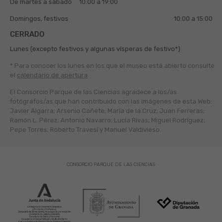
De martes a sábado
10:00 a 19:00
Domingos, festivos
10:00 a 15:00
CERRADO
Lunes (excepto festivos y algunas vísperas de festivo*)
* Para conocer los lunes en los que el museo está abierto
consulte
el
calendario de apertura
El Consorcio Parque de las Ciencias agradece a los/as
fotógráfos/as que han contribuido con las imágenes de esta Web:
Javier Algarra; Arsenio Cañete; María de la Cruz; Juan Ferreras;
Ramón L. Pérez; Antonio Navarro; Lucía Rivas; Miguel Rodríguez;
Pepe Torres; Roberto Travesí y Manuel Valdivieso.
CONSORCIO PARQUE DE LAS CIENCIAS