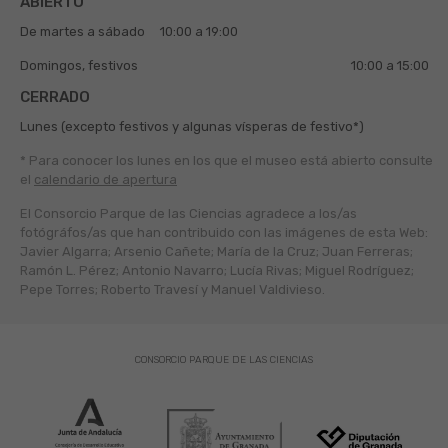
ABIERTO
De martes a sábado
10:00 a 19:00
Domingos, festivos
10:00 a 15:00
CERRADO
Lunes (excepto festivos y algunas vísperas de festivo*)
* Para conocer los lunes en los que el museo está abierto
consulte
el
calendario de apertura
El Consorcio Parque de las Ciencias agradece a los/as
fotógráfos/as que han contribuido con las imágenes de esta Web:
Javier Algarra; Arsenio Cañete; María de la Cruz; Juan Ferreras;
Ramón L. Pérez; Antonio Navarro; Lucía Rivas; Miguel Rodríguez;
Pepe Torres; Roberto Travesí y Manuel Valdivieso.
CONSORCIO PARQUE DE LAS CIENCIAS