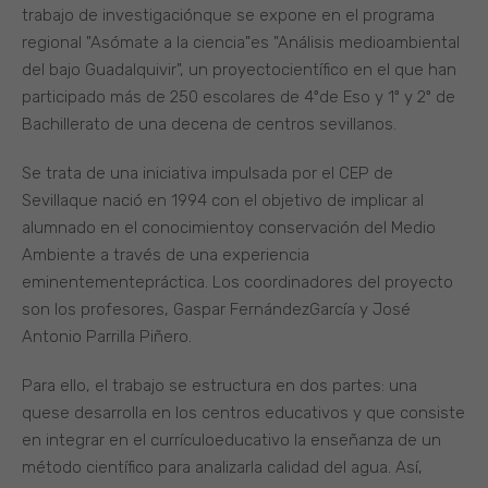
trabajo de investigaciónque se expone en el programa
regional "Asómate a la ciencia"es "Análisis medioambiental
del bajo Guadalquivir", un proyectocientífico en el que han
participado más de 250 escolares de 4ºde Eso y 1º y 2º de
Bachillerato de una decena de centros sevillanos.
Se trata de una iniciativa impulsada por el CEP de
Sevillaque nació en 1994 con el objetivo de implicar al
alumnado en el conocimientoy conservación del Medio
Ambiente a través de una experiencia
eminentementepráctica. Los coordinadores del proyecto
son los profesores, Gaspar FernándezGarcía y José
Antonio Parrilla Piñero.
Para ello, el trabajo se estructura en dos partes: una
quese desarrolla en los centros educativos y que consiste
en integrar en el currículoeducativo la enseñanza de un
método científico para analizarla calidad del agua. Así,