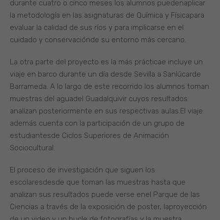
durante cuatro o cinco meses los alumnos puedenaplicar
la metodología en las asignaturas de Química y Físicapara
evaluar la calidad de sus ríos y para implicarse en el
cuidado y conservaciónde su entorno más cercano.
La otra parte del proyecto es la más prácticae incluye un
viaje en barco durante un día desde Sevilla a Sanlúcarde
Barrameda. A lo largo de este recorrido los alumnos toman
muestras del aguadel Guadalquivir cuyos resultados
analizan posteriormente en sus respectivas aulas.El viaje
además cuenta con la participación de un grupo de
estudiantesde Ciclos Superiores de Animación
Sociocultural.
El proceso de investigación que siguen los
escolaresdesde que toman las muestras hasta que
analizan sus resultados puede verse enel Parque de las
Ciencias a través de la exposición de poster, laproyección
de un video y un bucle de fotografías y la muestra