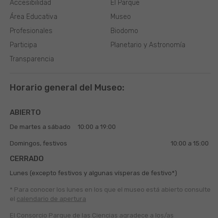
Accesibilidad
El Parque
Área Educativa
Museo
Profesionales
Biodomo
Participa
Planetario y Astronomía
Transparencia
Horario general del Museo:
ABIERTO
De martes a sábado
10:00 a 19:00
Domingos, festivos
10:00 a 15:00
CERRADO
Lunes (excepto festivos y algunas vísperas de festivo*)
* Para conocer los lunes en los que el museo está abierto
consulte
el
calendario de apertura
El Consorcio Parque de las Ciencias agradece a los/as