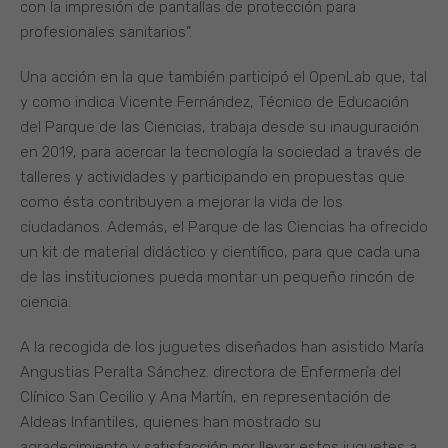
con la impresión de pantallas de protección para
profesionales sanitarios”.
Una acción en la que también participó el OpenLab que, tal
y como indica Vicente Fernández, Técnico de Educación
del Parque de las Ciencias, trabaja desde su inauguración
en 2019, para acercar la tecnología la sociedad a través de
talleres y actividades y participando en propuestas que
como ésta contribuyen a mejorar la vida de los
ciudadanos. Además, el Parque de las Ciencias ha ofrecido
un kit de material didáctico y científico, para que cada una
de las instituciones pueda montar un pequeño rincón de
ciencia.
A la recogida de los juguetes diseñados han asistido María
Angustias Peralta Sánchez. directora de Enfermería del
Clínico San Cecilio y Ana Martín, en representación de
Aldeas Infantiles, quienes han mostrado su
agradecimiento y satisfacción por llevar estos juguetes a