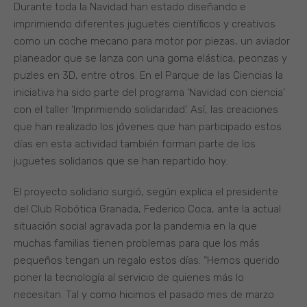
Durante toda la Navidad han estado diseñando e
imprimiendo diferentes juguetes científicos y creativos
como un coche mecano para motor por piezas, un aviador
planeador que se lanza con una goma elástica, peonzas y
puzles en 3D, entre otros. En el Parque de las Ciencias la
iniciativa ha sido parte del programa ‘Navidad con ciencia’
con el taller ‘Imprimiendo solidaridad’. Así, las creaciones
que han realizado los jóvenes que han participado estos
días en esta actividad también forman parte de los
juguetes solidarios que se han repartido hoy.
El proyecto solidario surgió, según explica el presidente
del Club Robótica Granada, Federico Coca, ante la actual
situación social agravada por la pandemia en la que
muchas familias tienen problemas para que los más
pequeños tengan un regalo estos días: “Hemos querido
poner la tecnología al servicio de quienes más lo
necesitan. Tal y como hicimos el pasado mes de marzo