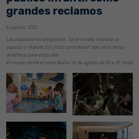
grandes reclamos
6 agosto, 2021
Las exposiciones temporales ‘Tocar el cielo. Explorar el
espacio’ y ‘Robots 2.0 ¿Todo controlado?’ son otros de los
atractivos para estos días
El museo abrirá el lunes festivo 16 de agosto de 10 a 15 horas