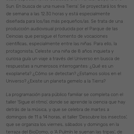
Sun. En busca de una nueva Tierra’. Se proyectará los fines
de semana a las 12.30 horas y está especialmente
diseñada para los/las más pequeños/as. Se trata de una
producción audiovisual producida por el Parque de las
Ceincias que persigue el fomento de vocaciones
científicas, especialmente entre las niñas. Para ello, la
protagonista, Celeste una niña de 8 años inquieta y
curiosa guía un viaje a través del Universo en busca de
respuestas a numerosos interrogantes: ¿Qué es un
exoplaneta? ¿Cómo se detectan? ¿Estamos solos en el
Universo? ¿Existe un planeta gemelo a la Tierra?
La programación para público familiar se completa con el
taller ‘Sigue el ritmo’, donde se aprende la ciencia que hay
detrás de la música, y que se celebra de martes a
domingos de 11 a 14 horas, el taller ‘Descubre los insectos’,
que se organiza los viernes, sábados y domingos en la
terraza del BioDomo, o ‘A Pulmín le suenan las tripas’, de