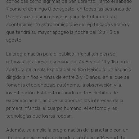
conocidas como lágrimas de San Lorenzo. Tanto el sábado
7 como el domingo 8 de agosto, en todas las sesiones de
Planetario se darán consejos para disfrutar de este
acontecimiento astronómico que se repite cada verano y
que tendrá su mayor apogeo la noche del 12 al 13 de
agosto.
La programación para el público infantil también se
reforzará los fines de semana del 7 y 8 y del 14 y 15 con la
apertura de la sala Explora del Edificio Péndulo. Un espacio
dirigido a niños y niñas de entre 3 y 10 años, en el que se
fomenta el aprendizaje autónomo, la observación y la
investigación. Está estructurado en tres ámbitos de
experiencias en las que se abordan los intereses de la
primera infancia: el cuerpo humano, el entorno y las
tecnologías que los/as rodean.
Además, se amplía la programación del planetario con un
título especialmente dedicado a la infancia: ‘Beyond the