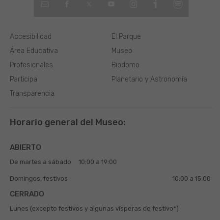
Accesibilidad
El Parque
Área Educativa
Museo
Profesionales
Biodomo
Participa
Planetario y Astronomía
Transparencia
Horario general del Museo:
ABIERTO
De martes a sábado
10:00 a 19:00
Domingos, festivos
10:00 a 15:00
CERRADO
Lunes (excepto festivos y algunas vísperas de festivo*)