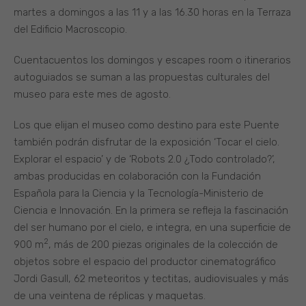
martes a domingos a las 11 y a las 16.30 horas en la Terraza
del Edificio Macroscopio.
Cuentacuentos los domingos y escapes room o itinerarios
autoguiados se suman a las propuestas culturales del
museo para este mes de agosto.
Los que elijan el museo como destino para este Puente
también podrán disfrutar de la exposición ‘Tocar el cielo.
Explorar el espacio’ y de ‘Robots 2.0 ¿Todo controlado?’,
ambas producidas en colaboración con la Fundación
Española para la Ciencia y la Tecnología-Ministerio de
Ciencia e Innovación. En la primera se refleja la fascinación
del ser humano por el cielo, e integra, en una superficie de
2
900 m
, más de 200 piezas originales de la colección de
objetos sobre el espacio del productor cinematográfico
Jordi Gasull, 62 meteoritos y tectitas, audiovisuales y más
de una veintena de réplicas y maquetas.