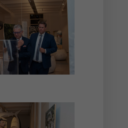
stellung BioInspiration