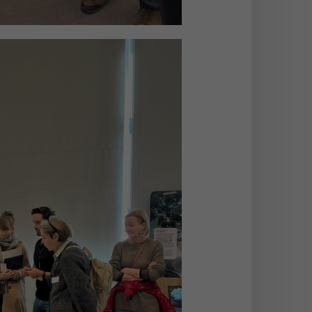
stellung BioInspiration