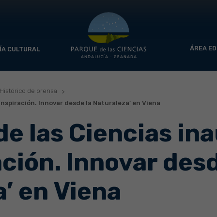
ÁREA ED
ÍA CULTURAL
Histórico de prensa
Inspiración. Innovar desde la Naturaleza’ en Viena
de las Ciencias in
ación. Innovar desd
’ en Viena