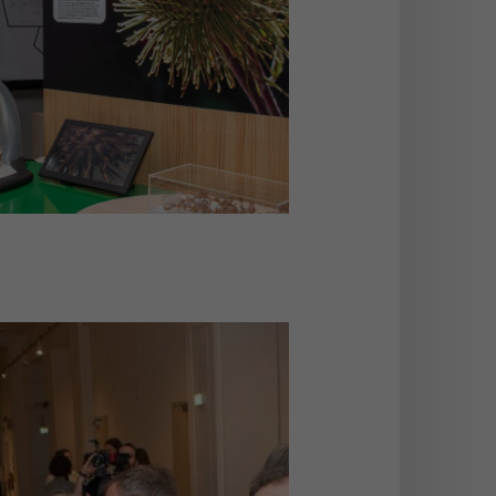
stellung BioInspiration