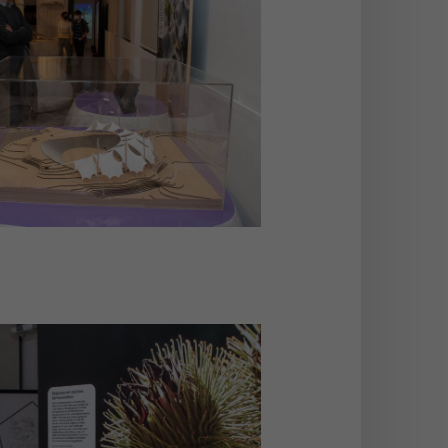
stellung BioInspiration