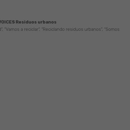
VOICES Residuos urbanos
ad”, “Vamos a reciclar“, “Reciclando residuos urbanos”, “Somos