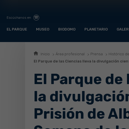
Escúchanos en
EL PARQUE
MUSEO
BIODOMO
PLANETARIO
GALER
Inicio
Área profesional
Prensa
Histórico d
El Parque de las Ciencias lleva la divulgación cien
El Parque de 
la divulgación
Prisión de Al