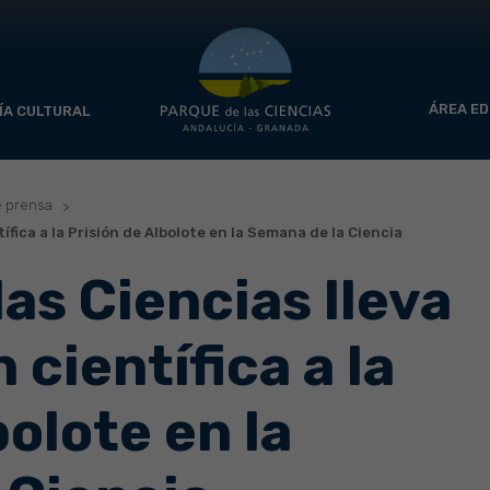
ÁREA ED
ÍA CULTURAL
e prensa
tífica a la Prisión de Albolote en la Semana de la Ciencia
las Ciencias lleva
 científica a la
bolote en la