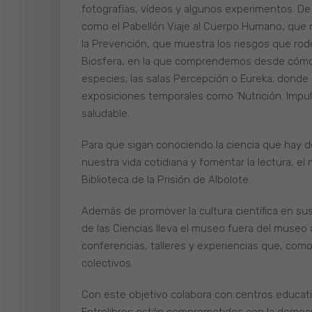
fotografías, vídeos y algunos experimentos. D
como el Pabellón Viaje al Cuerpo Humano, que n
la Prevención, que muestra los riesgos que rode
Biosfera, en la que comprendemos desde cómo 
especies; las salas Percepción o Eureka; donde
exposiciones temporales como ‘Nutrición. Impuls
saludable.
Para que sigan conociendo la ciencia que hay 
nuestra vida cotidiana y fomentar la lectura, el 
Biblioteca de la Prisión de Albolote.
Además de promover la cultura científica en sus
de las Ciencias lleva el museo fuera del museo a
conferencias, talleres y experiencias que, como 
colectivos.
Con este objetivo colabora con centros educati